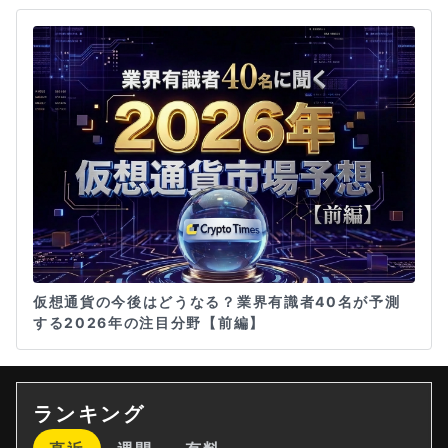
仮想通貨の今後はどうなる？業界有識者40名が予測
する2026年の注目分野【前編】
ランキング