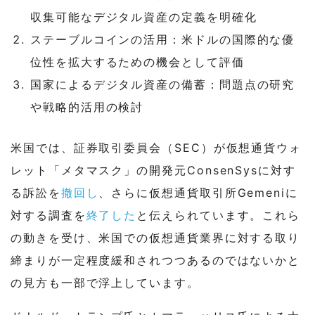
収集可能なデジタル資産の定義を明確化
ステーブルコインの活用：米ドルの国際的な優
位性を拡大するための機会として評価
国家によるデジタル資産の備蓄：問題点の研究
や戦略的活用の検討
米国では、証券取引委員会（SEC）が仮想通貨ウォ
レット「メタマスク」の開発元ConsenSysに対す
る訴訟を
撤回し
、さらに仮想通貨取引所Gemeniに
対する調査を
終了した
と伝えられています。これら
の動きを受け、米国での仮想通貨業界に対する取り
締まりが一定程度緩和されつつあるのではないかと
の見方も一部で浮上しています。