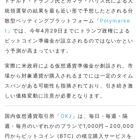
ドナルド・トランプ氏とカマラ・ハリス氏による大
統領選挙の結果を最も近い形で予想したとされる分
散型ベッティングプラットフォーム「
Polymarke
t
」では、今年4月29日までにトランプ政権による
ビットコイン準備金が設立されるのではないかとい
う予測が高まっています。
実際に米政府による仮想通貨準備金が創設され、市
場から対象通貨が購入されるまでには一定のタイム
スパンがある可能性も指摘されており、引き続き激
しい価格変動に注意が必要となります。
国内仮想通貨取引所「
OKJ
」は、毎日・毎週・隔
週・毎月のいずれかのプランで1,000円～200,000
円からビットコイン (BTC) の積立購入サービスを