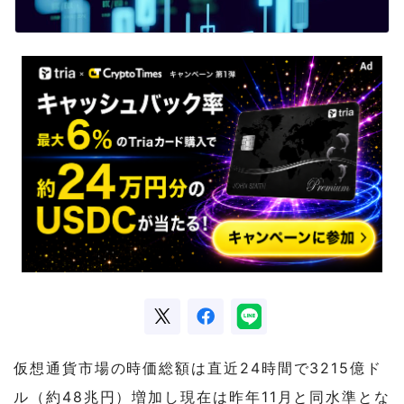
仮想通貨市場の時価総額は直近24時間で3215億ド
ル（約48兆円）増加し現在は昨年11月と同水準とな