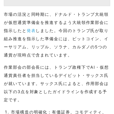
市場の活況と同時期に、ドナルド・トランプ大統領
が仮想通貨準備金を推進するよう大統領作業部会に
指示したと
発表
しました。今回のトランプ氏が取り
組み推進を指示した準備金には、ビットコイン、イ
ーサリアム、リップル、ソラナ、カルダノの5つの
通貨が現時点で含まれています。
作業部会の部会長には、トランプ政権下でAI・仮想
通貨責任者を担当しているデイビット・サックス氏
が就いています。サックス氏によると、作用部会は
以下の3点を対象としたガイドラインを作成する予
定です。
市場構造の明確化：有価証券、コモディティ、