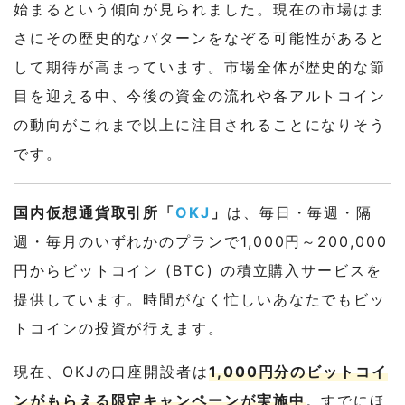
始まるという傾向が見られました。現在の市場はま
さにその歴史的なパターンをなぞる可能性があると
して期待が高まっています。市場全体が歴史的な節
目を迎える中、今後の資金の流れや各アルトコイン
の動向がこれまで以上に注目されることになりそう
です。
国内仮想通貨取引所「
OKJ
」
は、毎日・毎週・隔
週・毎月のいずれかのプランで1,000円～200,000
円からビットコイン (BTC) の積立購入サービスを
提供しています。時間がなく忙しいあなたでもビッ
トコインの投資が行えます。
現在、OKJの口座開設者は
1,000円分のビットコイ
ンがもらえる限定キャンペーンが実施中
。すでにほ