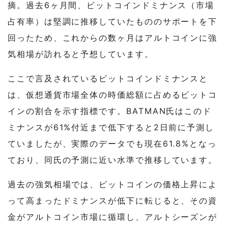
摘。過去6ヶ月間、ビットコインドミナンス（市場
占有率）は堅調に推移していたもののサポートを下
回ったため、これからの数ヶ月はアルトコインに強
気相場が訪れると予想しています。
ここで言及されているビットコインドミナンスと
は、仮想通貨市場全体の時価総額に占めるビットコ
インの割合を示す指標です。BATMAN氏はこのド
ミナンスが61%付近まで低下すると2日前に予測し
ていましたが、実際のデータでも現在61.8%となっ
ており、同氏の予測に近い水準で推移しています。
過去の強気相場では、ビットコインの価格上昇によ
って高まったドミナンスが低下に転じると、その資
金がアルトコイン市場に循環し、アルトシーズンが