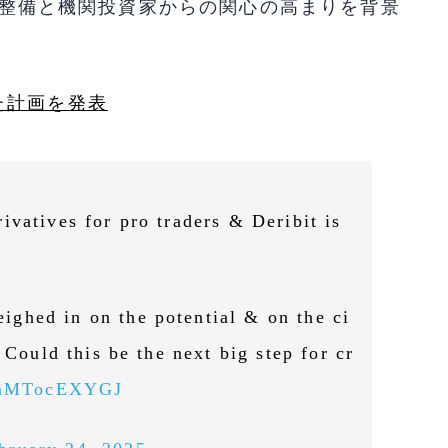
境の整備と機関投資家からの関心の高まりを背景
。
た計画を発表
ivatives for pro traders & Deribit is
ghed in on the potential & on the ci
 Could this be the next big step for cr
o/mMTocEXYGJ