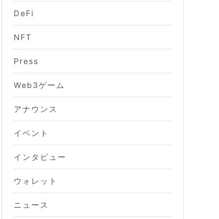
DeFi
NFT
Press
Web3ゲーム
アナウンス
イベント
インタビュー
ウォレット
ニュース