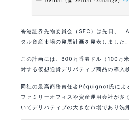
— Deribit (@DeribitExchange)
Fe
香港証券先物委員会（SFC）は先日、「A-
タル資産市場の発展計画を発表しました
この計画には、800万香港ドル（100
対する仮想通貨デリバティブ商品の導入
同社の最高商務責任者Péquignot氏
ファミリーオフィスや資産運用会社が多
いてデリバティブの大きな市場であり洗