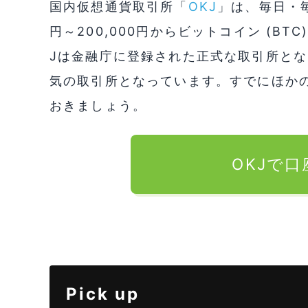
国内仮想通貨取引所「
OKJ
」は、毎日・毎
円～200,000円からビットコイン (B
Jは金融庁に登録された正式な取引所とな
気の取引所となっています。すでにほか
おきましょう。
OKJで
Pick up