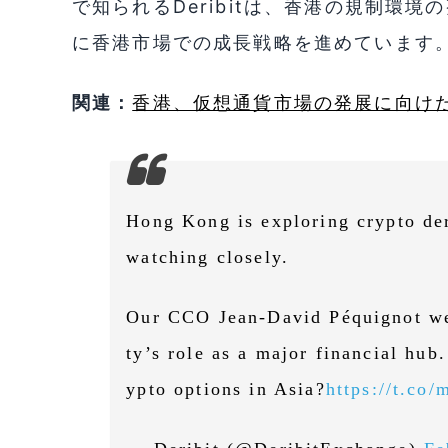
で知られるDeribitは、香港の規制環
に香港市場での成長戦略を進めています
関連：
香港、仮想通貨市場の発展に向け
Hong Kong is exploring crypto der
watching closely.
Our CCO Jean-David Péquignot wei
ty’s role as a major financial hub.
ypto options in Asia?
https://t.c