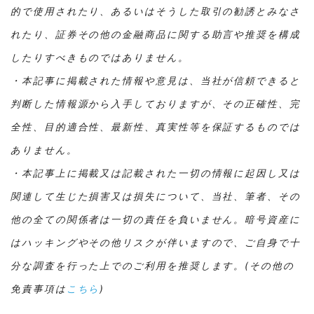
的で使用されたり、あるいはそうした取引の勧誘とみなさ
れたり、証券その他の金融商品に関する助言や推奨を構成
したりすべきものではありません。
・本記事に掲載された情報や意見は、当社が信頼できると
判断した情報源から入手しておりますが、その正確性、完
全性、目的適合性、最新性、真実性等を保証するものでは
ありません。
・本記事上に掲載又は記載された一切の情報に起因し又は
関連して生じた損害又は損失について、当社、筆者、その
他の全ての関係者は一切の責任を負いません。暗号資産に
はハッキングやその他リスクが伴いますので、ご自身で十
分な調査を行った上でのご利用を推奨します。(その他の
免責事項は
こちら
)