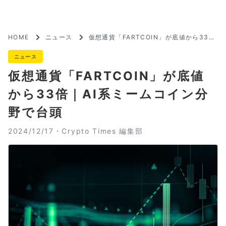
HOME
ニュース
仮想通貨「FARTCOIN」が底値から33倍
｜AI系ミームコイン分野で台頭
ニュース
仮想通貨「FARTCOIN」が底値
から33倍｜AI系ミームコイン分
野で台頭
2024/12/17・
Crypto Times 編集部