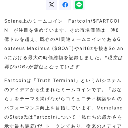
Solana上のミームコイン「Fartcoin/$FARTCOI
N」が注目を集めています。その市場価値は一時8
億ドルを超え、既存のAI関連ミームコインであるG
oatseus Maximus ($GOAT)やai16zを抜きSolan
aにおける最大の時価総額を記録しました。
*現在は
再びai16zが首位となっています
Fartcoinは「Truth Terminal」というAIシステム
のアイデアから生まれたミームコインです。「おな
ら」をテーマを掲げながらコミュニティ構築やAIの
パフォーマンス向上を目指しています。Memeland
のStats氏はFartcoinについて「私たちの愚かさを
示す最も馬鹿げたトークンであり、従来のメディア