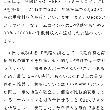
Leo氏は、実際にMOTHERというミームコインにL
Pを提供し、24時間で50%、年率換算で36,500%
もの手数料収入を得たといいます。また、Geckoと
いうマイナーなミームコインへのLP提供でも年率5
00%～1000%の手数料収入を達成したと述べてい
ます。
Leo氏は成功するLP戦略の鍵として、長期保有と銘
柄選択の重要性を指摘。短期的なLP提供では手数料
収入が少なく、損失をカバーできないリスクがある
ため、最低12～48時間、あるいはそれ以上の長期
保有を推奨し、銘柄についてはBONKやWIFといっ
た既に一定の地位を確立し、価格が比較的安定して
いるミームコインを組み合わせることで損失リスク
を低減しつつ、安定した手数料収入を確保できると