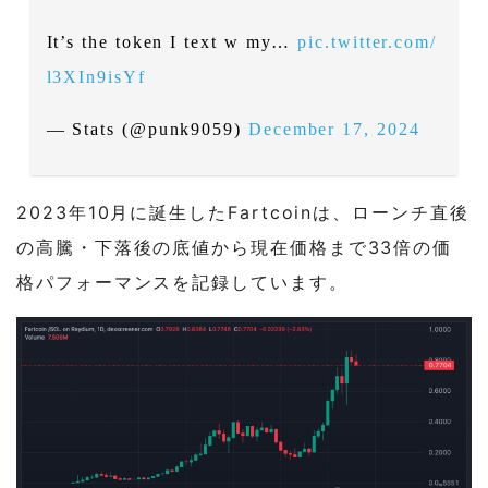
It’s the token I text w my…
pic.twitter.com/
l3XIn9isYf
— Stats (@punk9059)
December 17, 2024
2023年10月に誕生したFartcoinは、ローンチ直後
の高騰・下落後の底値から現在価格まで33倍の価
格パフォーマンスを記録しています。