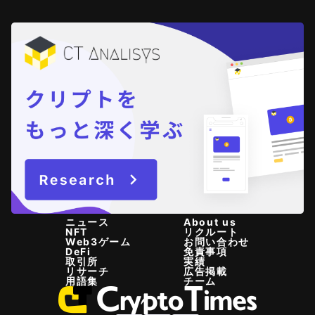
ニュース
About us
NFT
リクルート
Web3ゲーム
お問い合わせ
DeFi
免責事項
取引所
実績
リサーチ
広告掲載
用語集
チーム