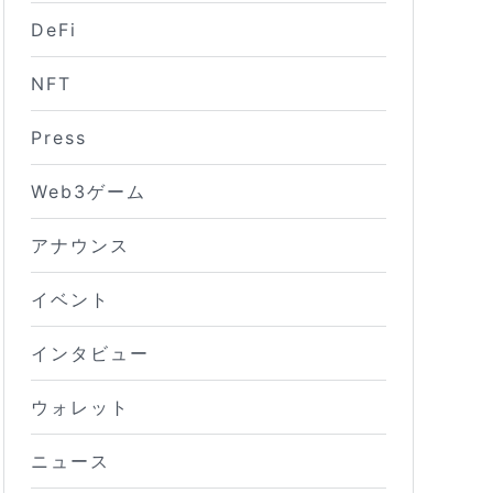
DeFi
NFT
Press
Web3ゲーム
アナウンス
イベント
インタビュー
ウォレット
ニュース