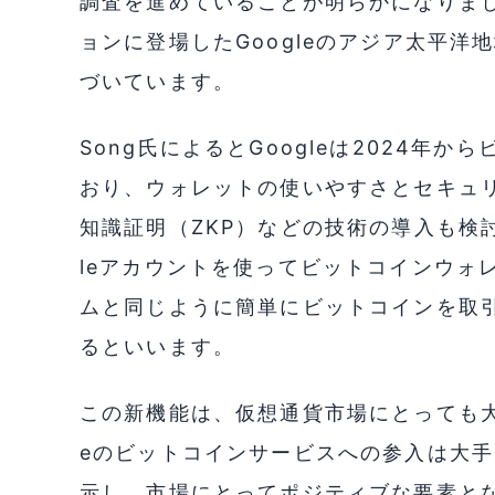
調査を進めていることが明らかになりま
ョンに登場したGoogleのアジア太平洋地域
づいています。
Song氏によるとGoogleは2024年
おり、ウォレットの使いやすさとセキュ
知識証明（ZKP）などの技術の導入も検
leアカウントを使ってビットコインウォ
ムと同じように簡単にビットコインを取
るといいます。
この新機能は、仮想通貨市場にとっても大
eのビットコインサービスへの参入は大
示し、市場にとってポジティブな要素とな