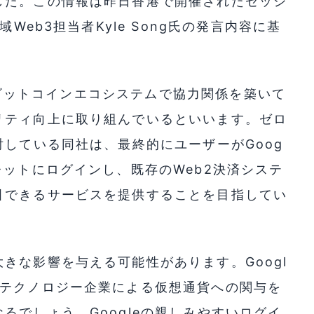
した。この情報は昨日香港で開催されたセッシ
Web3担当者Kyle Song氏の発言内容に基
からビットコインエコシステムで協力関係を築いて
リティ向上に取り組んでいるといいます。ゼロ
討している同社は、最終的にユーザーがGoog
レットにログインし、既存のWeb2決済システ
引できるサービスを提供することを目指してい
きな影響を与える可能性があります。Googl
手テクノロジー企業による仮想通貨への関与を
るでしょう。Googleの親しみやすいログイ