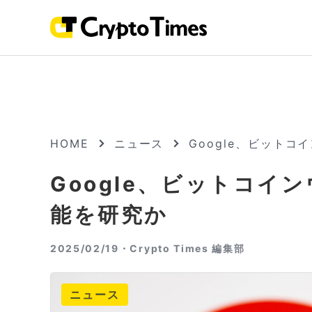
HOME
ニュース
Google、ビット
Google、ビットコイ
能を研究か
2025/02/19・
Crypto Times 編集部
ニュース