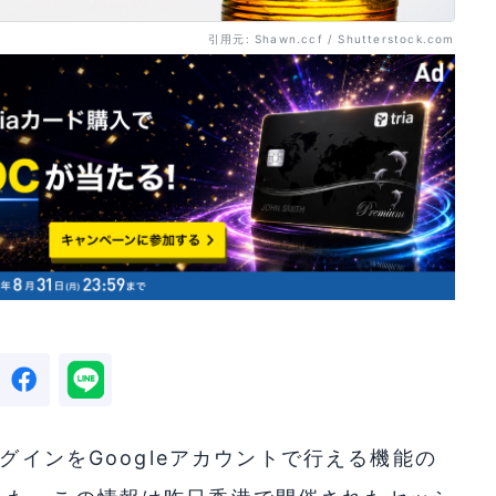
引用元: Shawn.ccf / Shutterstock.com
ログインをGoogleアカウントで行える機能の