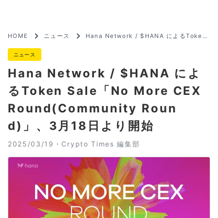
HOME
ニュース
Hana Network / $HANA によるToken
Sale「No More CEX Round(Communi
ty Round)」、3月18日より開始
ニュース
Hana Network / $HANA によ
るToken Sale「No More CEX
Round(Community Roun
d)」、3月18日より開始
2025/03/19・
Crypto Times 編集部