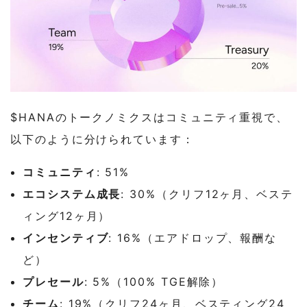
$HANAのトークノミクスはコミュニティ重視で、
以下のように分けられています：
コミュニティ
: 51%
エコシステム成長
: 30%（クリフ12ヶ月、ベステ
ィング12ヶ月）
インセンティブ
: 16%（エアドロップ、報酬な
ど）
プレセール
: 5%（100% TGE解除）
チーム
: 19%（クリフ24ヶ月、ベスティング24