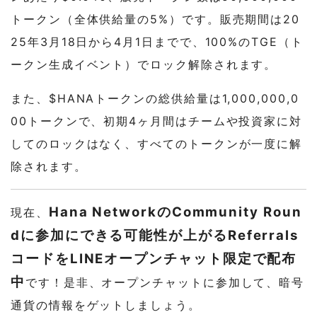
トークン（全体供給量の5%）です。販売期間は20
25年3月18日から4月1日までで、100%のTGE（ト
ークン生成イベント）でロック解除されます。
また、$HANAトークンの総供給量は1,000,000,0
00トークンで、初期4ヶ月間はチームや投資家に対
してのロックはなく、すべてのトークンが一度に解
除されます。
Hana NetworkのCommunity Roun
現在、
dに参加にできる可能性が上がるReferrals
コードをLINEオープンチャット限定で配布
中
です！是非、オープンチャットに参加して、暗号
通貨の情報をゲットしましょう。