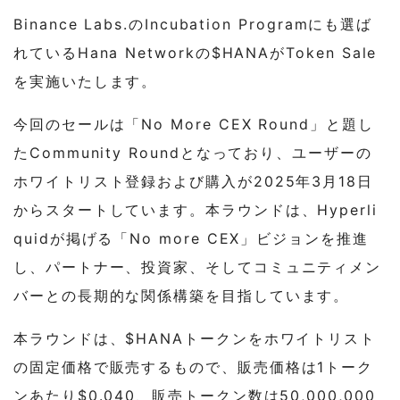
Binance Labs.のIncubation Programにも選ば
れているHana Networkの$HANAがToken Sale
を実施いたします。
今回のセールは「No More CEX Round」と題し
たCommunity Roundとなっており、ユーザーの
ホワイトリスト登録および購入が2025年3月18日
からスタートしています。本ラウンドは、Hyperli
quidが掲げる「No more CEX」ビジョンを推進
し、パートナー、投資家、そしてコミュニティメン
バーとの長期的な関係構築を目指しています。
本ラウンドは、$HANAトークンをホワイトリスト
の固定価格で販売するもので、販売価格は1トーク
ンあたり$0.040、販売トークン数は50,000,000