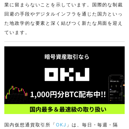
業に留まらないことを示しています。国際的な制裁
回避の手段やデジタルインフラを通じた国力といっ
た地政学的な要素と深く結びつく新たな局面を迎え
ています。
国内仮想通貨取引所「
OKJ
」は、毎日・毎週・隔