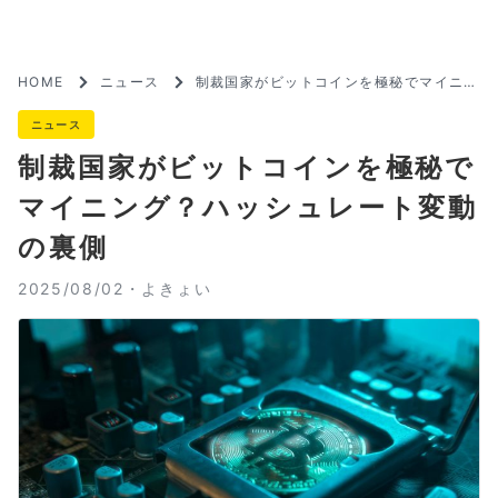
HOME
ニュース
制裁国家がビットコインを極秘でマイニン
グ？ハッシュレート変動の裏側
ニュース
制裁国家がビットコインを極秘で
マイニング？ハッシュレート変動
の裏側
2025/08/02・
よきょい