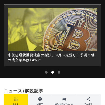
米仮想通貨重要法案の採決、9月へ先送り｜予測市場
の成立確率は14%に
ニュース/解説記事
ALL
NFT
Web3ゲーム
DeFi