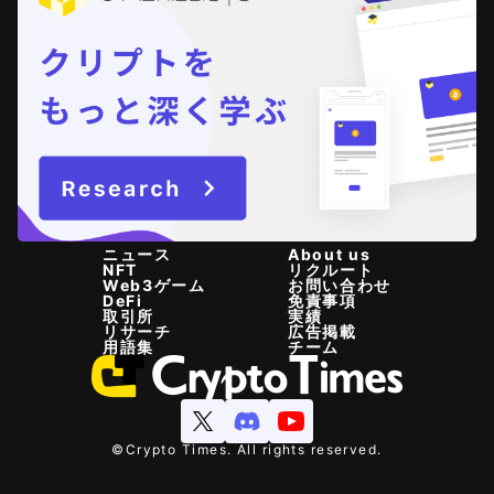
ニュース
About us
NFT
リクルート
Web3ゲーム
お問い合わせ
DeFi
免責事項
取引所
実績
リサーチ
広告掲載
用語集
チーム
©Crypto Times. All rights reserved.