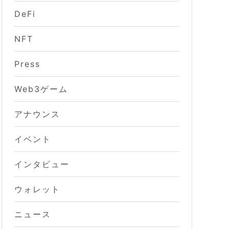
DeFi
NFT
Press
Web3ゲーム
アナウンス
イベント
インタビュー
ウォレット
ニュース