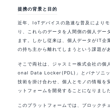
提携の背景と目的
近年、IoTデバイスの急速な普及により
り、これらのデータを人間側の個人デー
ます。しかし従来は、個人データがIT企
の持ち主から離れてしまうという課題が
そこで両社は、ジャスミー株式会社の個人デ
onal Data Locker(PDL)」と
技術を掛け合わせ、個人とモノの情報を安
ットフォームを開発することになりまし
このプラットフォームでは、ブロックチ