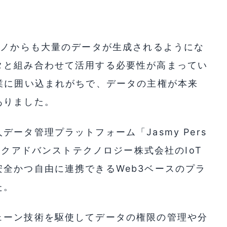
モノからも大量のデータが生成されるようにな
タと組み合わせて活用する必要性が高まってい
業に囲い込まれがちで、データの主権が本来
ありました。
ータ管理プラットフォーム「Jasmy Pers
パナソニックアドバンストテクノロジー株式会社のIoT
全かつ自由に連携できるWeb3ベースのプラ
た。
ェーン技術を駆使してデータの権限の管理や分