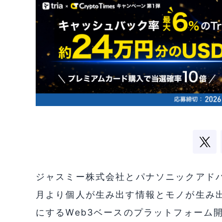
ジャスミー株式会社とパナソニックアドバ
月より個人が生み出す情報とモノが生み
にするWeb3ベースのプラットフォーム