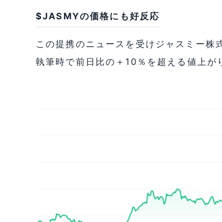
$JASMYの価格にも好反応
この提携のニュースを受けジャスミー株式
執筆時で前日比の＋10％を超える値上が