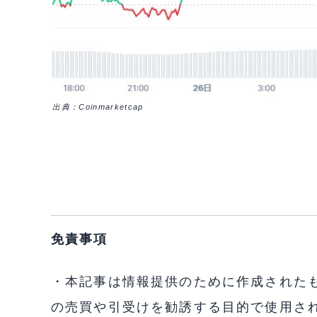
出典：Coinmarketcap
免責事項
・本記事は情報提供のために作成された
の売買や引受けを勧誘する目的で使用さ