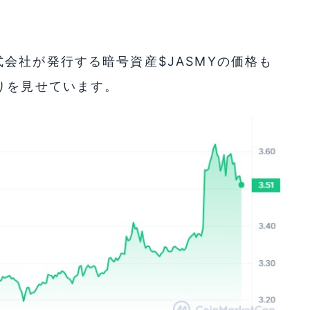
会社が発行する暗号資産$JASMYの価格も
りを見せています。