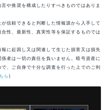
助言や推奨を構成したりすべきものではありま
社が信頼できると判断した情報源から入手して
適合性、最新性、真実性等を保証するものでは
情報に起因し又は関連して生じた損害又は損失
関係者は一切の責任を負いません。暗号資産に
ので、ご自身で十分な調査を行った上でのご利
ちら
)