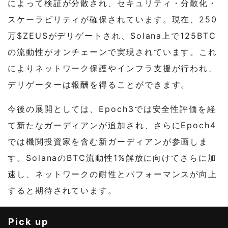
によって検証が分散され、セキュリティ・分散化・
スケーラビリティが確保されています。現在、250
万$ZEUSがデリゲートされ、Solana上で125BTC
の流動性がオンチェーンで実現されています。これ
によりネットワーク保護やインフラ支援が行われ、
デリゲーターは報酬を得ることができます。
今後の展開としては、Epoch3では安全性評価を経
て新たなガーディアンが追加され、さらにEpoch4
では機関投資家を含む新ガーディアンが参画しま
す。SolanaのBTC流動性1%解放に向けてさらに加
速し、ネットワークの耐性とパフォーマンスが向上
すると期待されています。
Pick up