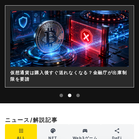
仮想通貨は購入後すぐ送れなくなる？金融庁が出庫制
限を要請
ニュース/解説記事
ALL
NFT
Web3ゲーム
DeFi