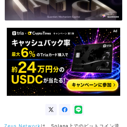
Zeus Network
は、Solana上でのビットコイン流