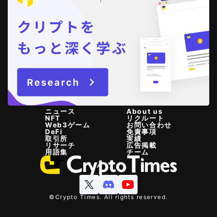
ニュース
About us
NFT
リクルート
Web3ゲーム
お問い合わせ
DeFi
免責事項
取引所
実績
リサーチ
広告掲載
用語集
チーム
©Crypto Times. All rights reserved.