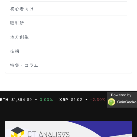
初心者向け
取引所
地方創生
技術
特集・コラム
Powered by
$1,894.89
0.00%
XRP
$1.02
-2.30%
BNB
$587.07