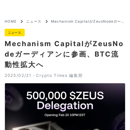
HOME
ニュース
Mechanism CapitalがZeusNodeガーデ
ィアンに参画、BTC流動性拡大へ
ニュース
Mechanism CapitalがZeusNo
deガーディアンに参画、BTC流
動性拡大へ
2025/02/21・
Crypto Times 編集部