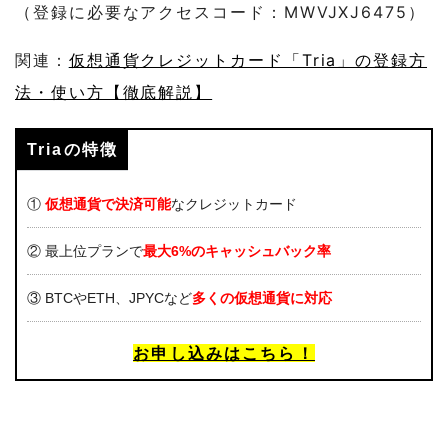
（登録に必要なアクセスコード：MWVJXJ6475）
関連：
仮想通貨クレジットカード「Tria」の登録方
法・使い方【徹底解説】
Triaの特徴
①
仮想通貨で決済可能
なクレジットカード
② 最上位プランで
最大6%のキャッシュバック率
③ BTCやETH、JPYCなど
多くの仮想通貨に対応
お申し込みはこちら！