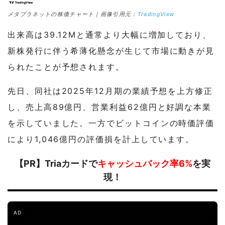
メタプラネットの株価チャート｜画像引用元：
TradingView
出来高は39.12Mと通常より大幅に増加しており、
新株発行に伴う希薄化懸念が生じて市場に動きが見
られたことが予想されます。
先日、同社は2025年12月期の業績予想を上方修正
し、売上高89億円、営業利益62億円と好調な本業
を示していました。一方でビットコインの時価評価
により1,046億円の評価損を計上しています。
【PR】Triaカードで
キャッシュバック率6%
を実
現！
AD