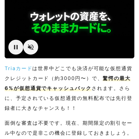
Triaカード
は世界中どこでも決済が可能な仮想通貨
クレジットカード（約3000円〜）で、
驚愕の最大
6%が仮想通貨でキャッシュバック
されます。さら
に、予定されている仮想通貨の無料配布では先行登
録者に大きなチャンスも！！
面倒な審査は不要です。現在、期間限定の割引セー
ル中なので是非この機会に登録しておきましょう。