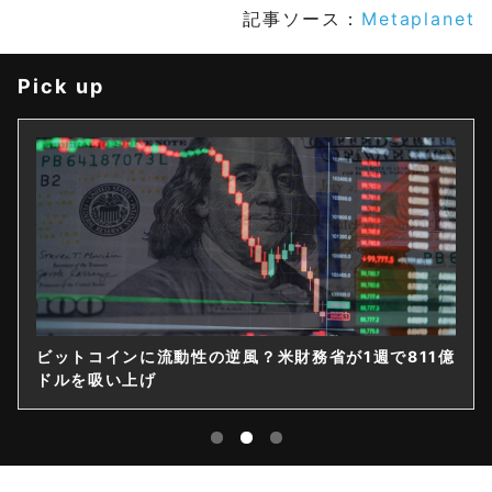
記事ソース：
Metaplanet
Pick up
ビットコインに流動性の逆風？米財務省が1週で811億
ドルを吸い上げ