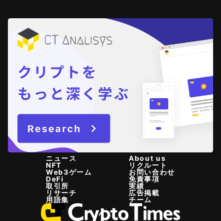
ニュース
About us
NFT
リクルート
Web3ゲーム
お問い合わせ
DeFi
免責事項
取引所
実績
リサーチ
広告掲載
用語集
チーム