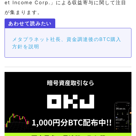
et Income Corp.」による収益寄与に関して注目
が集まります。
メタプラネット社長、資金調達後のBTC購入
方針を説明