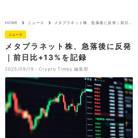
HOME
ニュース
メタプラネット株、急落後に反発｜前日比
+13%を記録
ニュース
メタプラネット株、急落後に反発
｜前日比+13%を記録
2025/09/19・
Crypto Times 編集部