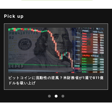
Pick up
ビットコインに流動性の逆風？米財務省が1週で811億
ドルを吸い上げ