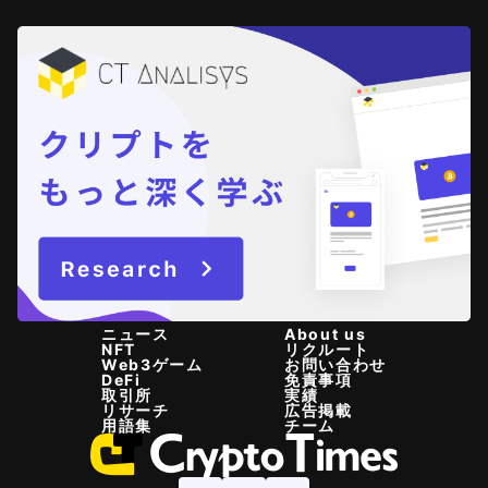
ニュース
About us
NFT
リクルート
Web3ゲーム
お問い合わせ
DeFi
免責事項
取引所
実績
リサーチ
広告掲載
用語集
チーム