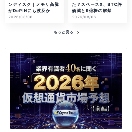
ンディスク｜メモリ高騰
た？スペースX、BTC評
がDePINにも波及か
価減と9億株の解禁
2026/08/06
2026/08/06
もっと見る