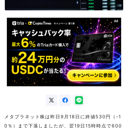
メタプラネット株は昨日9月18日に終値530円（-1
0％）まで下落しましたが、翌19日15時時点で600