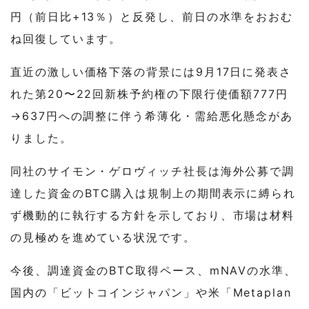
円（前日比+13％）と反発し、前日の水準をおおむ
ね回復しています。
直近の激しい価格下落の背景には9月17日に発表さ
れた第20〜22回新株予約権の下限行使価額777円
→637円への調整に伴う希薄化・需給悪化懸念があ
りました。
同社のサイモン・ゲロヴィッチ社長は海外公募で調
達した資金のBTC購入は規制上の期間表示に縛られ
ず機動的に執行する方針を示しており、市場は材料
の見極めを進めている状況です。
今後、調達資金のBTC取得ペース、mNAVの水準、
国内の「ビットコインジャパン」や米「Metaplan