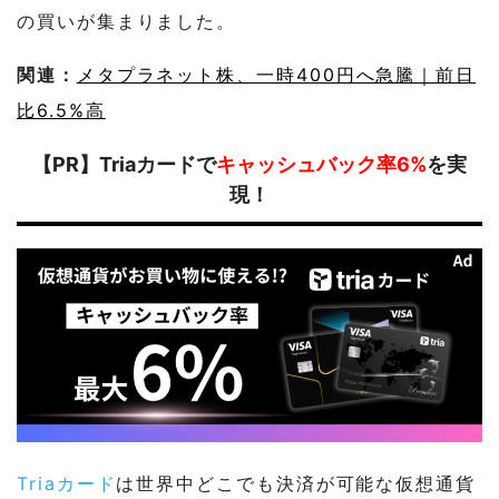
の買いが集まりました。
関連：
メタプラネット株、一時400円へ急騰｜前日
比6.5%高
【PR】Triaカードで
キャッシュバック率6%
を実
現！
Triaカード
は世界中どこでも決済が可能な仮想通貨