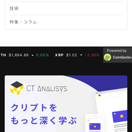
技術
特集・コラム
Powered by
$1,894.89
0.00%
XRP
$1.02
-2.30%
BNB
$587.07