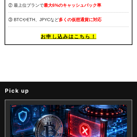
② 最上位プランで
最大6%のキャッシュバック率
③ BTCやETH、JPYCなど
多くの仮想通貨に対応
お申し込みはこちら！
Pick up