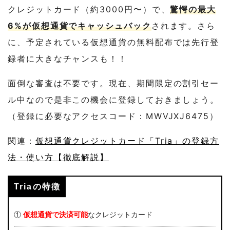
クレジットカード（約3000円〜）で、
驚愕の最大
6%が仮想通貨でキャッシュバック
されます。さら
に、予定されている仮想通貨の無料配布では先行登
録者に大きなチャンスも！！
面倒な審査は不要です。現在、期間限定の割引セー
ル中なので是非この機会に登録しておきましょう。
（登録に必要なアクセスコード：MWVJXJ6475）
関連：
仮想通貨クレジットカード「Tria」の登録方
法・使い方【徹底解説】
Triaの特徴
①
仮想通貨で決済可能
なクレジットカード