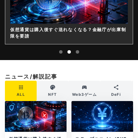
仮想通貨は購入後すぐ送れなくなる？金融庁が出庫制
限を要請
ニュース/解説記事
ALL
NFT
Web3ゲーム
DeFi