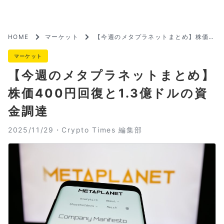
HOME
マーケット
【今週のメタプラネットまとめ】株価4
00円回復と1.3億ドルの資金調達
マーケット
【今週のメタプラネットまとめ】
株価400円回復と1.3億ドルの資
金調達
2025/11/29・
Crypto Times 編集部