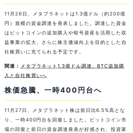
11月26日、メタプラネットは1.3億ドル（約200億
円）規模の資金調達を発表しました。調達した資金
はビットコインの追加購入や暗号資産を活用した収
益事業の拡大、さらに株主価値向上を目的とした自
社株買いに充てられる予定です。
関連：
メタプラネット1.3億ドル調達。BTC追加購
入と自社株買いへ
株価急騰、一時400円台へ
11月27日、メタプラネット株は前日比6.5%高とな
り、一時400円台を回復しました。ビットコイン市
場の回復と前日の資金調達発表が好感され、投資家