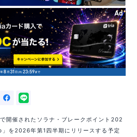
ダビで開催されたソラナ・ブレークポイント202
b」を2026年第1四半期にリリースする予定