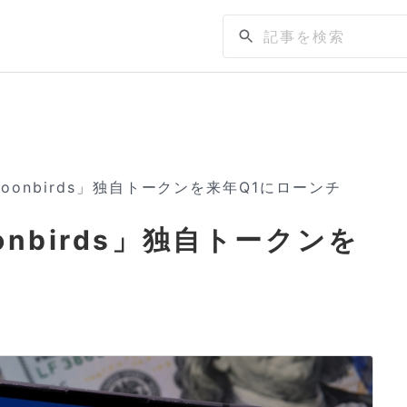
oonbirds」独自トークンを来年Q1にローンチ
nbirds」独自トークンを