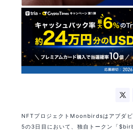
NFTプロジェクトMoonbirdsはアブ
5の3日目において、独自トークン「$bir