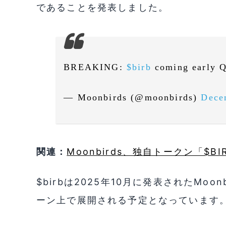
であることを発表しました。
BREAKING:
$birb
coming early 
— Moonbirds (@moonbirds)
Dece
関連：
Moonbirds、独自トークン「$BI
$birbは2025年10月に発表されたMoo
ーン上で展開される予定となっています