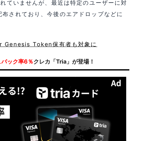
開されていませんが、最近は特定のユーザーに対
配布されており、今後のエアドロップなどに
r Genesis Token保有者も対象に
ュバック率6％
クレカ「Tria」が登場！