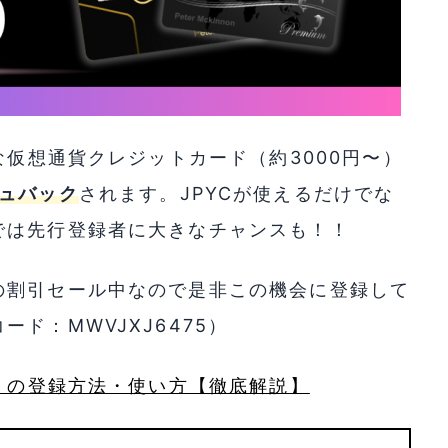
仮想通貨クレジットカード（約3000円〜）
ュバック
されます。JPYCが使えるだけでな
では先行登録者に大きなチャンスも！！
の割引セール中なので是非この機会に登録して
ド：MWVJXJ6475）
a」の登録方法・使い方【徹底解説】