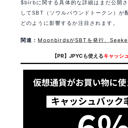
$birbに関する具体的な詳細はまだ公
してSBT（ソウルバウンドトークン）が
どのように影響するか注目されます。
関連：
MoonbirdsがSBTを発行、Seeke
【PR】JPYCも使える
キャッシ