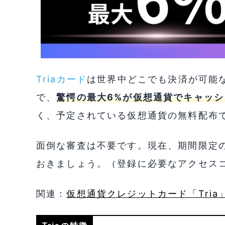
Triaカード
は世界中どこでも決済が可能な
で、
驚愕の最大6%が仮想通貨でキャッシ
く、予定されている仮想通貨の無料配布
面倒な審査は不要です。現在、期間限定
おきましょう。（登録に必要なアクセスコー
関連：
仮想通貨クレジットカード「Tri