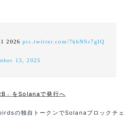
Q1 2026
pic.twitter.com/7kbNSr7gIQ
mber 13, 2025
RB」をSolanaで発行へ
nbirdsの独自トークンでSolanaブロックチェ
。