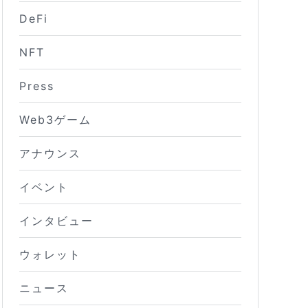
DeFi
NFT
Press
Web3ゲーム
アナウンス
イベント
インタビュー
ウォレット
ニュース