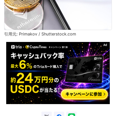
引用元: Primakov / Shutterstock.com