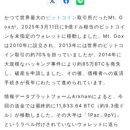
かつて世界最大の
ビットコイン
取引所だったMt. G
oxが、2025年3月11日に9億ドル相当のビットコイ
ンを未指定のウォレットに移動しました。Mt. Gox
は2010年に設立され、2013年には世界のビットコ
イン取引の約70%を担っていましたが、2014年に
大規模なハッキング事件により約85万BTCを喪失
し、破産を申請しました。その後、債権者への返済
手続きが長年にわたって進められています。
情報データプラットフォームArkhamによると、今
回の送金では最終的に11,833.64 BTC（約9.3億ド
ル）が移動しました。その大半は「1Paz…9pYj」
というラベル付けされていないウォレットに送ら