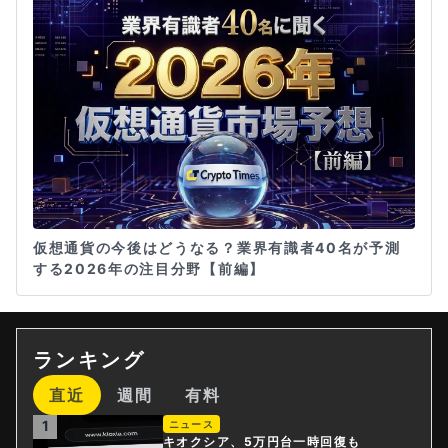
仮想通貨の今後はどうなる？業界有識者40名が予測
する2026年の注目分野【前編】
ランキング
直近
週間
有料
1
ニュース
キオクシア、5万円台一時回復も