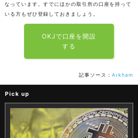
なっています。すでにほかの取引所の口座を持って
いる方もぜひ登録しておきましょう。
OKJで口座を開設
する
記事ソース：
Arkham
Pick up