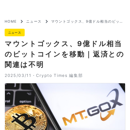
HOME
ニュース
マウントゴックス、9億ドル相当のビット
コインを移動｜返済との関連は不明
ニュース
マウントゴックス、9億ドル相当
のビットコインを移動｜返済との
関連は不明
2025/03/11・
Crypto Times 編集部