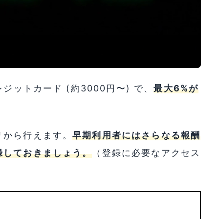
ットカード (約3000円〜) で、
最大6%が
リから行えます。
早期利用者にはさらなる報酬
録しておきましょう。
（登録に必要なアクセス