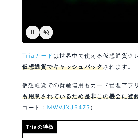
Triaカード
は世界中で使える仮想通貨クレジ
仮想通貨でキャッシュバック
されます。
仮想通貨での資産運用もカード管理アプ
も用意されているため是非この機会に登
コード：
MWVJXJ6475
）
Triaの特徴