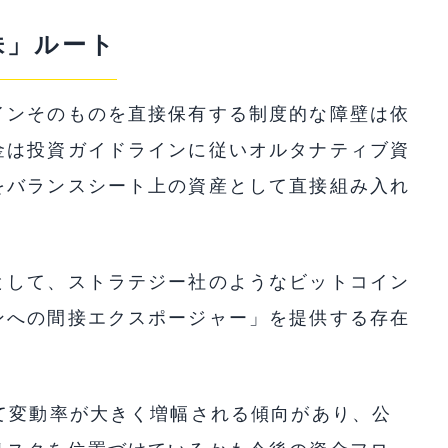
株」ルート
インそのものを直接保有する制度的な障壁は依
金は投資ガイドラインに従いオルタナティブ資
をバランスシート上の資産として直接組み入れ
として、ストラテジー社のようなビットコイン
ンへの間接エクスポージャー」を提供する存在
て変動率が大きく増幅される傾向があり、公