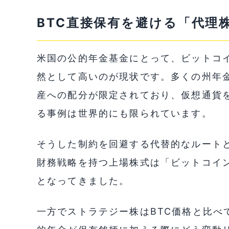
BTC直接保有を避ける「代理
米国の公的年金基金にとって、ビットコ
然として高いのが現状です。多くの州年
産への配分が限定されており、仮想通貨
る事例は世界的にも限られています。
そうした制約を回避する代替的なルート
財務戦略を持つ上場株式は「ビットコイ
となってきました。
一方でストラテジー株はBTC価格と比べ