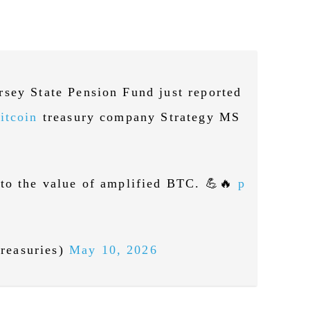
sey State Pension Fund just reported
itcoin
treasury company Strategy MS
 to the value of amplified BTC. 💪🔥
p
reasuries)
May 10, 2026