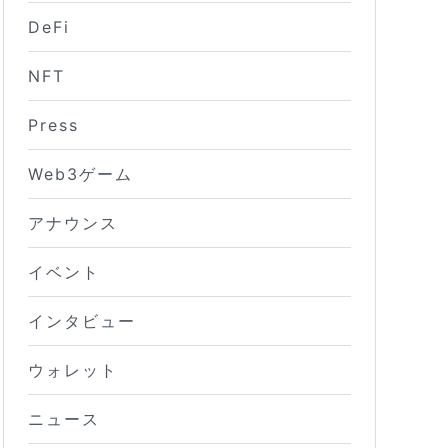
DeFi
NFT
Press
Web3ゲーム
アナウンス
イベント
インタビュー
ウォレット
ニュース