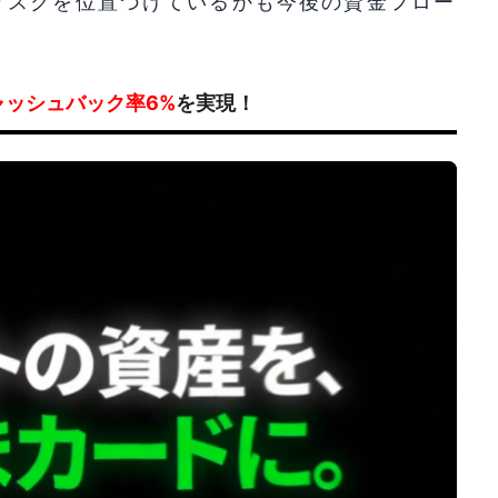
リスクを位置づけているかも今後の資金フロー
ャッシュバック率6%
を実現！