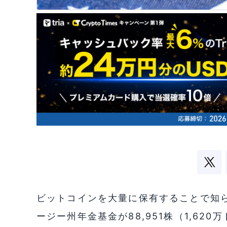
ビットコインを大量に保有することで知
ージー州年金基金が88,951株（1,6