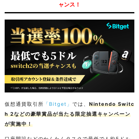
ャンス！
仮想通貨取引所
「Bitget」
では、
Nintendo Switc
h 2などの豪華賞品が当たる限定抽選キャンペーン
が実施中！
口座開設などのかんたんタスクで最低でも約5ドル