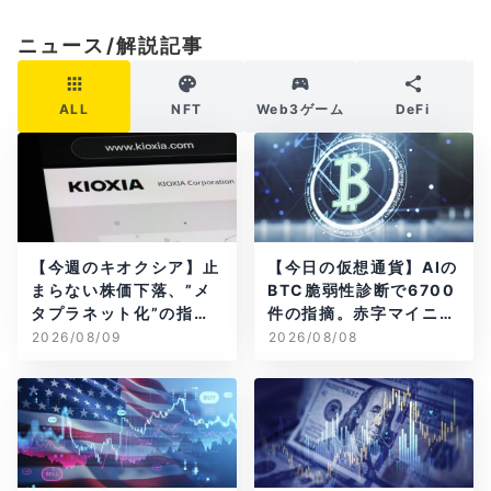
ニュース/解説記事
ALL
NFT
Web3ゲーム
DeFi
【今週のキオクシア】止
【今日の仮想通貨】AIの
まらない株価下落、”メ
BTC脆弱性診断で6700
タプラネット化”の指摘
件の指摘。赤字マイニン
は本当？
グ企業はAIに賭ける
2026/08/09
2026/08/08