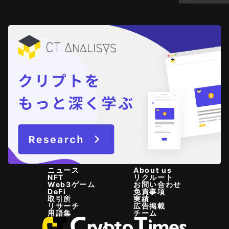
ニュース
About us
NFT
リクルート
Web3ゲーム
お問い合わせ
DeFi
免責事項
取引所
実績
リサーチ
広告掲載
用語集
チーム