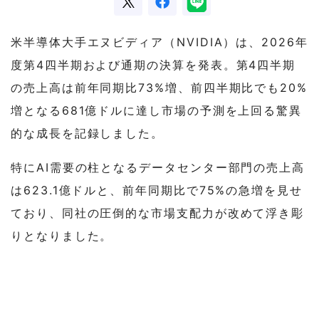
米半導体大手エヌビディア（NVIDIA）は、2026年
度第4四半期および通期の決算を発表。第4四半期
の売上高は前年同期比73%増、前四半期比でも20%
増となる681億ドルに達し市場の予測を上回る驚異
的な成長を記録しました。
特にAI需要の柱となるデータセンター部門の売上高
は623.1億ドルと、前年同期比で75%の急増を見せ
ており、同社の圧倒的な市場支配力が改めて浮き彫
りとなりました。