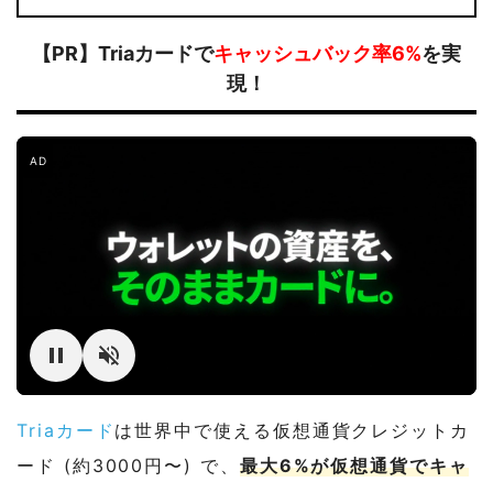
【PR】Triaカードで
キャッシュバック率6%
を実
現！
AD
Triaカード
は世界中で使える仮想通貨クレジットカ
ード (約3000円〜) で、
最大6%が仮想通貨でキャ