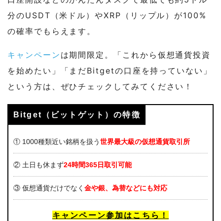
分のUSDT（米ドル）やXRP（リップル）が100%
の確率でもらえます。
キャンペーン
は期間限定。「これから仮想通貨投資
を始めたい」「まだBitgetの口座を持っていない」
という方は、ぜひチェックしてみてください！
Bitget（ビットゲット）の特徴
① 1000種類近い銘柄を扱う
世界最大級
の仮想通貨取引所
② 土日も休まず
24時間365日取引可能
③ 仮想通貨だけでなく
金や銀、為替など
にも対応
キャンペーン参加はこちら！