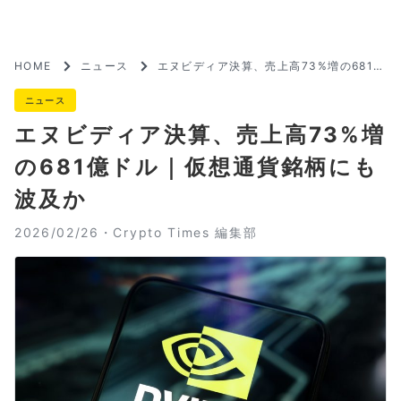
HOME
ニュース
エヌビディア決算、売上高73%増の681億
ドル｜仮想通貨銘柄にも波及か
ニュース
エヌビディア決算、売上高73%増
の681億ドル｜仮想通貨銘柄にも
波及か
2026/02/26・
Crypto Times 編集部