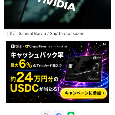
引用元: Samuel Boivin / Shutterstock.com