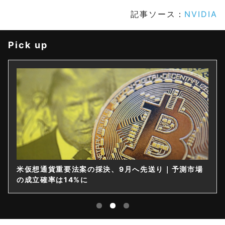
記事ソース：
NVIDIA
Pick up
米仮想通貨重要法案の採決、9月へ先送り｜予測市場
の成立確率は14%に