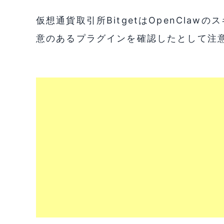
仮想通貨取引所BitgetはOpenClaw
意のあるプラグインを確認したとして注