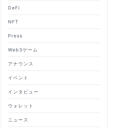
DeFi
NFT
Press
Web3ゲーム
アナウンス
イベント
インタビュー
ウォレット
ニュース