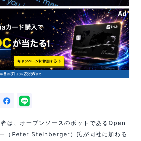
任者は、オープンソースのボットであるOpen
eter Steinberger）氏が同社に加わる