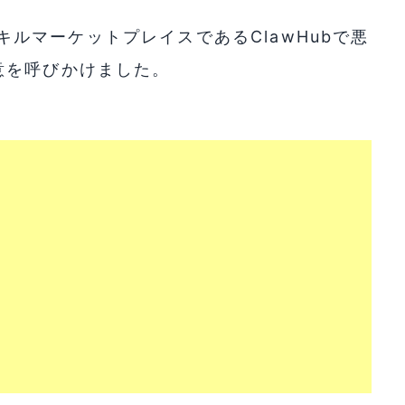
のスキルマーケットプレイスであるClawHubで悪
意を呼びかけました。