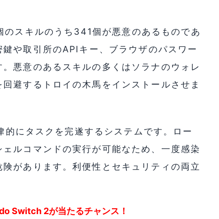
,857個のスキルのうち341個が悪意のあるものであ
鍵や取引所のAPIキー、ブラウザのパスワー
す。悪意のあるスキルの多くはソラナのウォレ
を回避するトロイの木馬をインストールさせま
自律的にタスクを完遂するシステムです。ロー
シェルコマンドの実行が可能なため、一度感染
危険があります。利便性とセキュリティの両立
endo Switch 2が当たるチャンス！