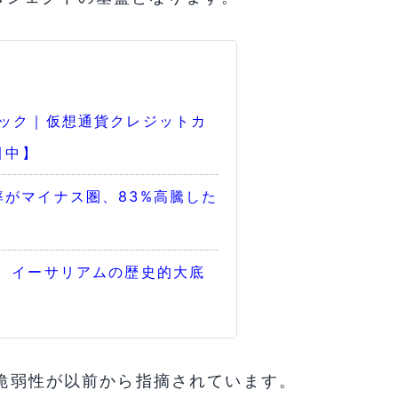
バック｜仮想通貨クレジットカ
引中】
がマイナス圏、83%高騰した
復、イーサリアムの歴史的大底
の脆弱性が以前から指摘されています。