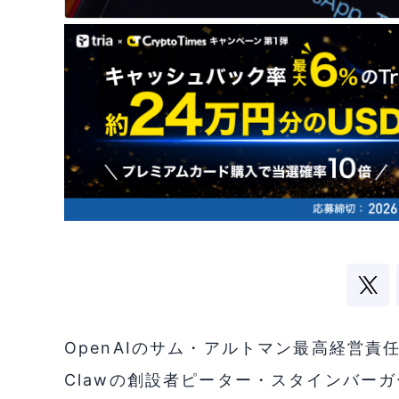
OpenAIのサム・アルトマン最高経営責
Clawの創設者ピーター・スタインバーガー（P