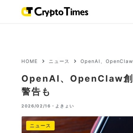
HOME
ニュース
OpenAI、Open
OpenAI、OpenCl
警告も
2026/02/16・
よきょい
ニュース