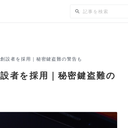
Claw創設者を採用｜秘密鍵盗難の警告も
aw創設者を採用｜秘密鍵盗難の