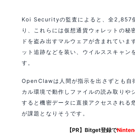
Koi Securityの監査によると、全2
り、これらには仮想通貨ウォレットの秘密
ドを盗み出すマルウェアが含まれていま
ット追跡などを装い、ウイルススキャン
す。
OpenClawは人間が指示を出さずとも
カル環境で動作しファイルの読み取りや
すると機密データに直接アクセスされる
が課題となりそうです。
【PR】Bitget登録で
Nint