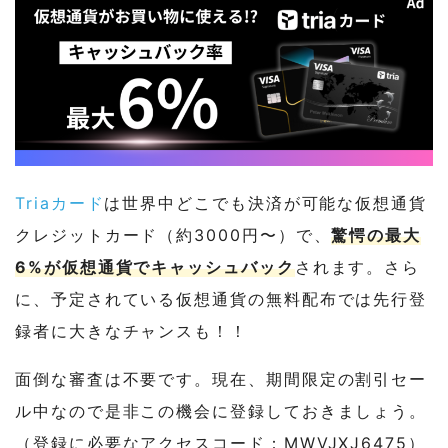
Triaカード
は世界中どこでも決済が可能な仮想通貨
クレジットカード（約3000円〜）で、
驚愕の最大
6%が仮想通貨でキャッシュバック
されます。さら
に、予定されている仮想通貨の無料配布では先行登
録者に大きなチャンスも！！
面倒な審査は不要です。現在、期間限定の割引セー
ル中なので是非この機会に登録しておきましょう。
（登録に必要なアクセスコード：MWVJXJ6475）