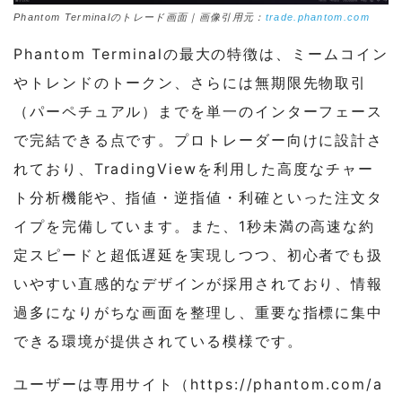
Phantom Terminalのトレード画面｜画像引用元：
trade.phantom.com
Phantom Terminalの最大の特徴は、ミームコイン
やトレンドのトークン、さらには無期限先物取引
（パーペチュアル）までを単一のインターフェース
で完結できる点です。プロトレーダー向けに設計さ
れており、TradingViewを利用した高度なチャー
ト分析機能や、指値・逆指値・利確といった注文タ
イプを完備しています。また、1秒未満の高速な約
定スピードと超低遅延を実現しつつ、初心者でも扱
いやすい直感的なデザインが採用されており、情報
過多になりがちな画面を整理し、重要な指標に集中
できる環境が提供されている模様です。
ユーザーは専用サイト（https://phantom.com/a