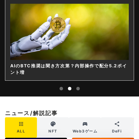
AIのBTC推奨は聞き方次第？内部操作で配分5.2ポイ
ント増
ニュース/解説記事
ALL
NFT
Web3ゲーム
DeFi