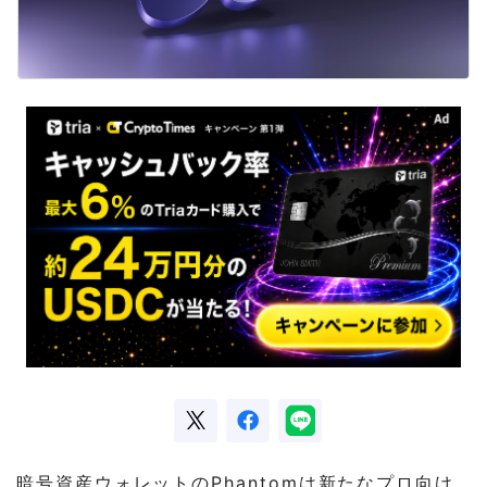
暗号資産ウォレットのPhantomは新たなプロ向け