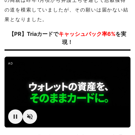
の道を模索していましたが、その願いは届かない結
果となりました。
【PR】Triaカードで
キャッシュバック率6%
を実
現！
AD