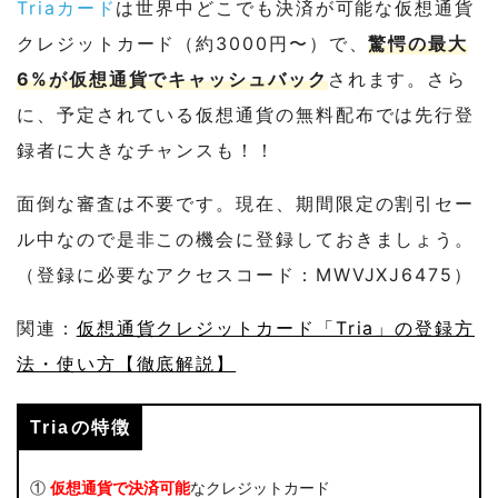
Triaカード
は世界中どこでも決済が可能な仮想通貨
クレジットカード（約3000円〜）で、
驚愕の最大
6%が仮想通貨でキャッシュバック
されます。さら
に、予定されている仮想通貨の無料配布では先行登
録者に大きなチャンスも！！
面倒な審査は不要です。現在、期間限定の割引セー
ル中なので是非この機会に登録しておきましょう。
（登録に必要なアクセスコード：MWVJXJ6475）
関連：
仮想通貨クレジットカード「Tria」の登録方
法・使い方【徹底解説】
Triaの特徴
①
仮想通貨で決済可能
なクレジットカード