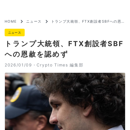
HOME
ニュース
トランプ大統領、FTX創設者SBFへの恩赦
を認めず
ニュース
トランプ大統領、FTX創設者SBF
への恩赦を認めず
2026/01/09・
Crypto Times 編集部