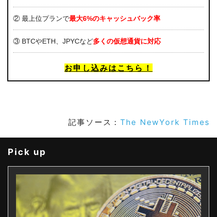
② 最上位プランで
最大6%のキャッシュバック率
③ BTCやETH、JPYCなど
多くの仮想通貨に対応
お申し込みはこちら！
記事ソース：
The NewYork Times
Pick up