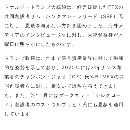
ドナルド・トランプ大統領は、経営破綻したFTXの
共同創設者サム・バンクマン＝フリード（SBF）氏
に対し、恩赦を与えない方針を固めました。海外メ
ディアのインタビュー取材に対し、大統領自身が木
曜日に明らかにしたものです。
トランプ政権はこれまで暗号資産業界に対して融和
的な姿勢を示しており、2025年にはバイナンス創
業者のチャンポン・ジャオ（CZ）氏やBitMEXの共
同創設者らに対し、相次いで恩赦を与えてきまし
た。また、昨年1月にはダークネット「シルクロー
ド」創設者のロス・ウルブリヒト氏にも恩赦を適用
しています。