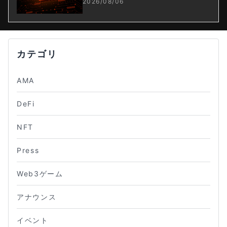
止
2026/08/06
カテゴリ
AMA
DeFi
NFT
Press
Web3ゲーム
アナウンス
イベント