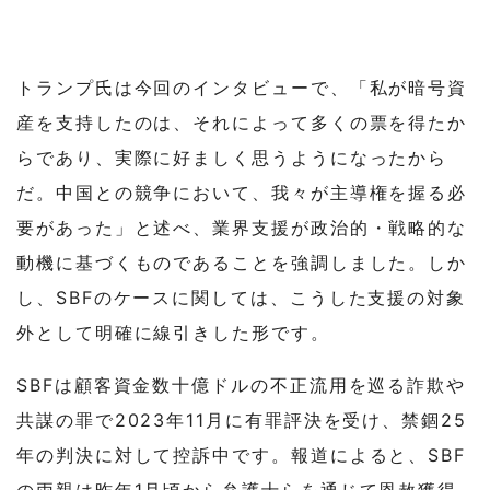
トランプ氏は今回のインタビューで、「私が暗号資
産を支持したのは、それによって多くの票を得たか
らであり、実際に好ましく思うようになったから
だ。中国との競争において、我々が主導権を握る必
要があった」と述べ、業界支援が政治的・戦略的な
動機に基づくものであることを強調しました。しか
し、SBFのケースに関しては、こうした支援の対象
外として明確に線引きした形です。
SBFは顧客資金数十億ドルの不正流用を巡る詐欺や
共謀の罪で2023年11月に有罪評決を受け、禁錮25
年の判決に対して控訴中です。報道によると、SBF
の両親は昨年1月頃から弁護士らを通じて恩赦獲得