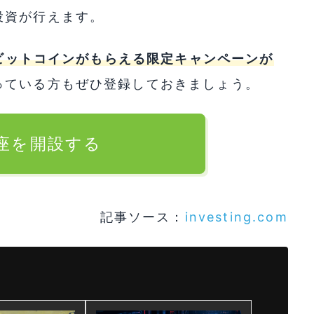
投資が行えます。
のビットコインがもらえる限定キャンペーンが
っている方もぜひ登録しておきましょう。
口座を開設する
記事ソース：
investing.com