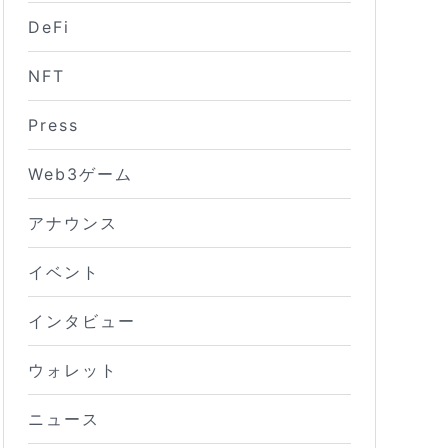
DeFi
NFT
Press
Web3ゲーム
アナウンス
イベント
インタビュー
ウォレット
ニュース