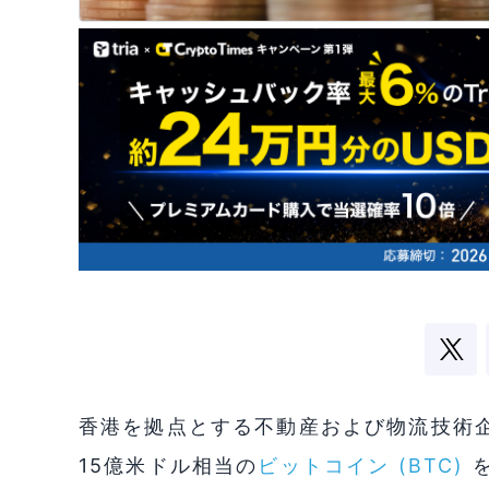
香港を拠点とする不動産および物流技術企業Reit
15億米ドル相当の
ビットコイン (BTC)
を