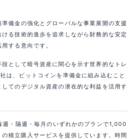
務準備金の強化とグローバルな事業展開の支援
おける技術的進歩を追求しながら財務的な安定
活用する意向です。
手段として暗号資産に関心を示す世界的なトレ
tech社は、ビットコインを準備金に組み込むこと
としてのデジタル資産の潜在的な利益を活用す
週・隔週・毎月のいずれかのプランで1,000
TC) の積立購入サービスを提供しています。時間