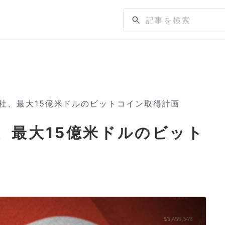
tech社、最大15億米ドルのビットコイン取得計画
ch社、最大15億米ドルのビット