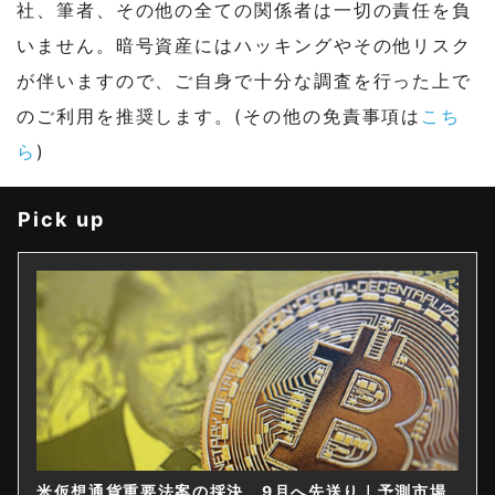
社、筆者、その他の全ての関係者は一切の責任を負
いません。暗号資産にはハッキングやその他リスク
が伴いますので、ご自身で十分な調査を行った上で
のご利用を推奨します。(その他の免責事項は
こち
ら
)
Pick up
米仮想通貨重要法案の採決、9月へ先送り｜予測市場