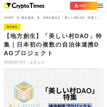
HOME
地方創生
【地方創生】「美しい村DAO」特集｜日
本初の複数の自治体連携DAOプロジェク
ト
地方創生
【地方創生】「美しい村DAO」特
集｜日本初の複数の自治体連携D
AOプロジェクト
2025/01/01・
よきょい