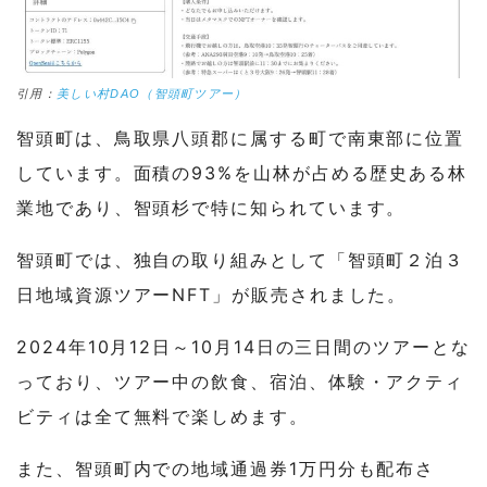
引用：
美しい村DAO（智頭町ツアー）
智頭町は、鳥取県八頭郡に属する町で南東部に位置
しています。面積の93%を山林が占める歴史ある林
業地であり、智頭杉で特に知られています。
智頭町では、独自の取り組みとして「智頭町２泊３
日地域資源ツアーNFT」が販売されました。
2024年10月12日～10月14日の三日間のツアーとな
っており、ツアー中の飲食、宿泊、体験・アクティ
ビティは全て無料で楽しめます。
また、智頭町内での地域通過券1万円分も配布さ