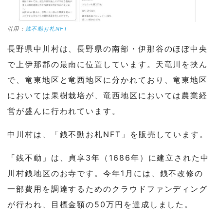
引用：
銭不動お札NFT
長野県中川村は、長野県の南部・伊那谷のほぼ中央
で上伊那郡の最南に位置しています。天竜川を挟ん
で、竜東地区と竜西地区に分かれており、竜東地区
においては果樹栽培が、竜西地区においては農業経
営が盛んに行われています。
中川村は、「銭不動お札NFT」を販売しています。
「銭不動」は、貞享3年（1686年）に建立された中
川村銭地区のお寺です。今年1月には、銭不改修の
一部費用を調達するためのクラウドファンディング
が行われ、目標金額の50万円を達成しました。