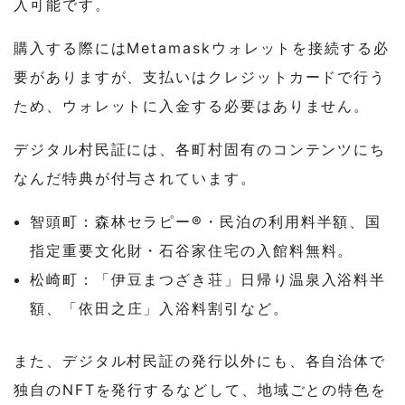
入可能です。
購入する際にはMetamaskウォレットを接続する必
要がありますが、支払いはクレジットカードで行う
ため、ウォレットに入金する必要はありません。
デジタル村民証には、各町村固有のコンテンツにち
なんだ特典が付与されています。
智頭町：森林セラピー®・民泊の利用料半額、国
指定重要文化財・石谷家住宅の入館料無料。
松崎町：「伊豆まつざき荘」日帰り温泉入浴料半
額、「依田之庄」入浴料割引など。
また、デジタル村民証の発行以外にも、各自治体で
独自のNFTを発行するなどして、地域ごとの特色を