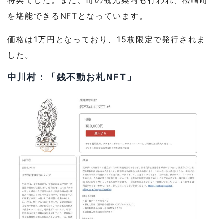
特典でした。また、町の観光案内も行われ、松崎町
を堪能できるNFTとなっています。
価格は1万円となっており、15枚限定で発行されま
した。
中川村：「銭不動お札NFT」