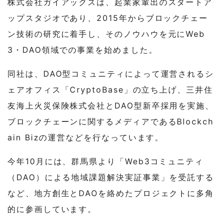
株式会社ガイアックスは、起業家輩出のスタートア
ップスタジオであり、2015年からブロックチェー
ン技術の研究に着手し、そのノウハウを元にWeb
3・DAO領域での事業を始めました。
同社は、DAO型コミュニティによって運営されるシ
ェアオフィス「CryptoBase」の立ち上げ、三井住
友海上火災保険株式会社とDAO型新卒採用を実施、
ブロックチェーンに関するメディアであるBlockch
ain Bizの運営などを行なっています。
今年10月には、群馬県より「Web3コミュニティ
（DAO）による地域課題解決実証事業」を受託する
など、地方創生とDAOを絡めたプロジェクトに多角
的に参画しています。