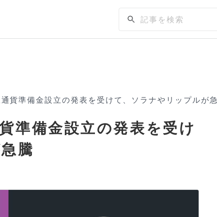
想通貨準備金設立の発表を受けて、ソラナやリップルが
貨準備金設立の発表を受け
が急騰