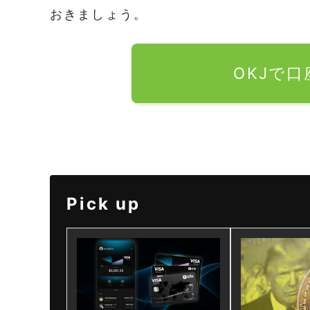
おきましょう。
OKJで
Pick up