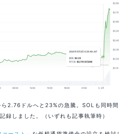
から2.76ドルへと23%の急騰。SOLも同時間
騰を記録しました。（いずれも記事執筆時）
ファースト
」な仮想通貨準備金の設立を検討し