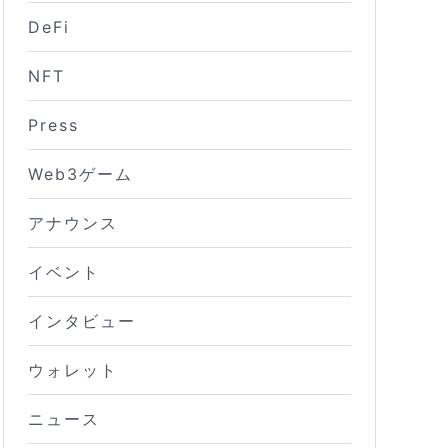
DeFi
NFT
Press
Web3ゲーム
アナウンス
イベント
インタビュー
ウォレット
ニュース