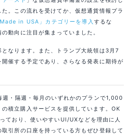
した。この流れを受けてか、仮想通貨情報プラ
Made in USA」カテゴリーを導入
するな
柄の動向に注目が集まっていました。
となります。また、トランプ大統領は3月7
を開催する予定であり、さらなる発表に期待が
週・隔週・毎月のいずれかのプランで1,000
TC) の積立購入サービスを提供しています。OK
っており、使いやすいUI/UXなどを理由に人
の取引所の口座を持っている方もぜひ登録して