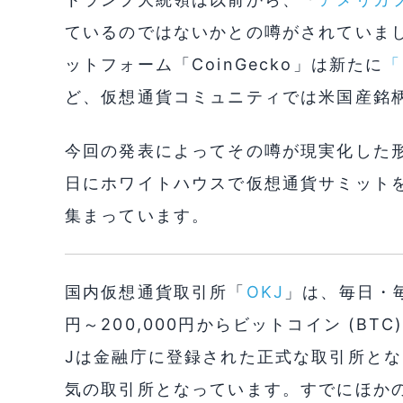
ているのではないかとの噂がされていま
ットフォーム「CoinGecko」は新たに
「
ど、仮想通貨コミュニティでは米国産銘
今回の発表によってその噂が現実化した形
日にホワイトハウスで仮想通貨サミット
集まっています。
国内仮想通貨取引所「
OKJ
」は、毎日・毎
円～200,000円からビットコイン (B
Jは金融庁に登録された正式な取引所とな
気の取引所となっています。すでにほか