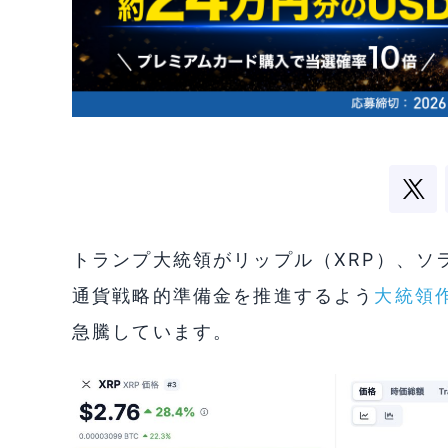
トランプ大統領がリップル（XRP）、ソラ
通貨戦略的準備金を推進するよう
大統領
急騰しています。