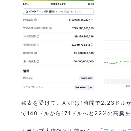
発表を受けて、XRPは1時間で2.23ドル
で140ドルから171ドルへと22%の高
トランプ大統領は以前から、「
アメリカ