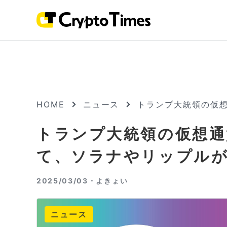
HOME
ニュース
トランプ大統領の仮
トランプ大統領の仮想通
て、ソラナやリップル
2025/03/03・
よきょい
ニュース