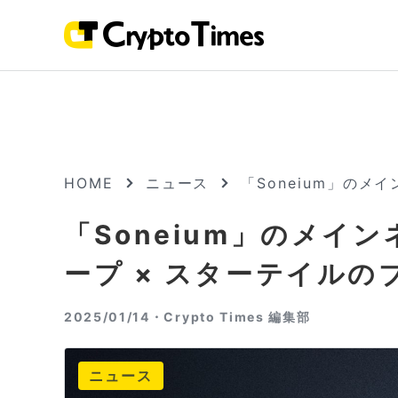
HOME
ニュース
「Soneium」の
「Soneium」のメイ
ープ × スターテイル
2025/01/14・
Crypto Times 編集部
ニュース