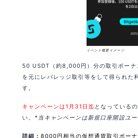
イベント概要イメージ
50 USDT（約8,000円）分の取引ボー
を元にレバレッジ取引等をして得られた
す。
キャンペーンは1月31日迄
となっている
い。
*当キャンペーンは新規口座開設ユ
詳細：
8000円相当の仮想通貨取引ボー