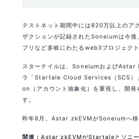
テストネット期間中には820万以上のア
ザクションが記録されたSoneiumは今後
プリなど多岐にわたるweb3プロジェク
スターテイルは、SoneiumおよびAstar
ラ「Startale Cloud Services（SC
on（アカウント抽象化）を重視し、開
す。
昨年8月、Astar zkEVMがSonei
関連：
Astar zkEVMがStartale