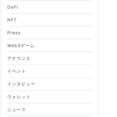
DeFi
NFT
Press
Web3ゲーム
アナウンス
イベント
インタビュー
ウォレット
ニュース