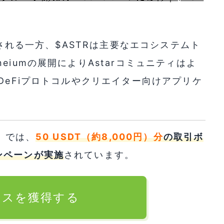
用される一方、$ASTRは主要なエコシステムト
iumの展開によりAstarコミュニティはよ
DeFiプロトコルやクリエイター向けアプリケ
）
では、
50 USDT（約8,000円）分
の取引ボ
ンペーンが実施
されています。
ナスを獲得する