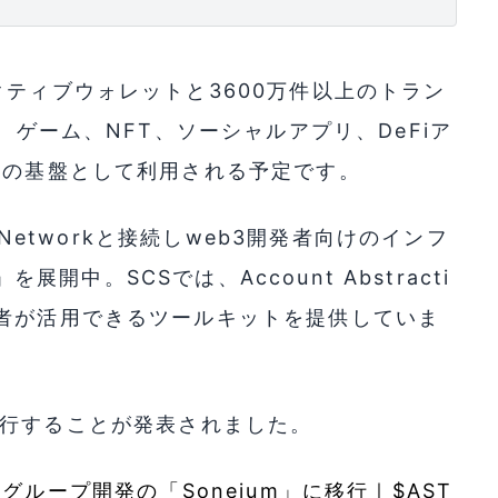
クティブウォレットと3600万件以上のトラン
、ゲーム、NFT、ソーシャルアプリ、DeFiア
トの基盤として利用される予定です。
 Networkと接続しweb3開発者向けのインフ
S）」を展開中。SCSでは、Account Abstracti
発者が活用できるツールキットを提供していま
umへ移行することが発表されました。
とソニーグループ開発の「Soneium」に移行｜$AST