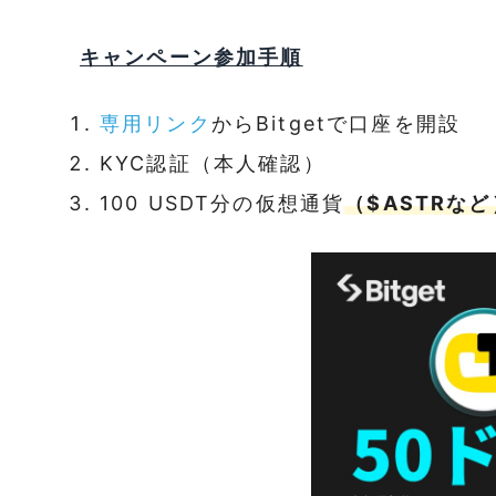
キャンペーン参加手順
専用リンク
からBitgetで口座を開設
KYC認証（本人確認）
100 USDT分の仮想通貨
（$ASTRなど