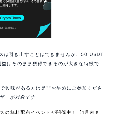
ナスは引き出すことはできませんが、50 USDT
利益はそのまま獲得できるのが大きな特徴で
ので興味がある方は是非お早めにご参加くださ
ーザーが対象です
ナスの無料配布イベントが開催中！【1月末ま