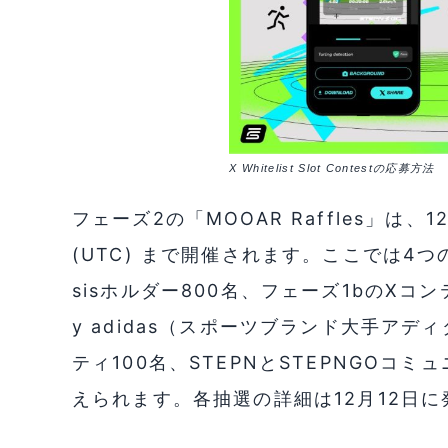
X Whitelist Slot Contestの応募方法
フェーズ2の「MOOAR Raffles」は、1
(UTC) まで開催されます。ここでは4つ
sisホルダー800名、フェーズ1bのXコン
y adidas（スポーツブランド大手ア
ティ100名、STEPNとSTEPNGOコ
えられます。各抽選の詳細は12月12日