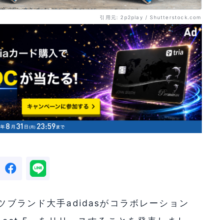
引用元: 2p2play / Shutterstock.com
ツブランド大手adidasがコラボレーション