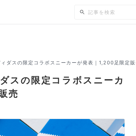
ディダスの限定コラボスニーカーが発表｜1,200足限定
ディダスの限定コラボスニーカ
定販売