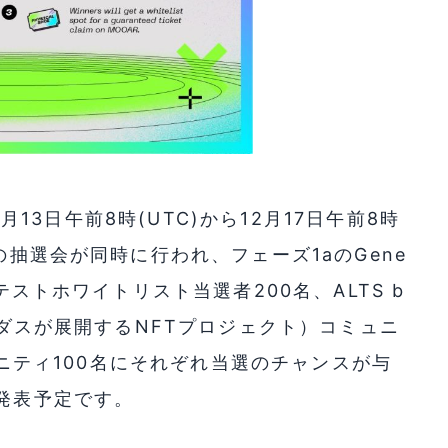
2月13日午前8時(UTC)から12月17日午前8時
の抽選会が同時に行われ、フェーズ1aのGene
テストホワイトリスト当選者200名、ALTS b
ディダスが展開するNFTプロジェクト）コミュニ
ミュニティ100名にそれぞれ当選のチャンスが与
に発表予定です。