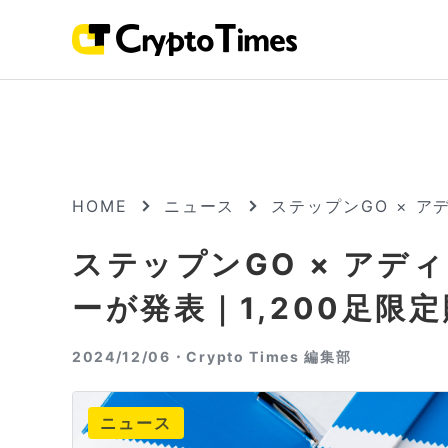
HOME
ニュース
ステップンGO × ア
ステップンGO × ア
ーが発表｜1,200足限
2024/12/06・
Crypto Times 編集部
ニュース