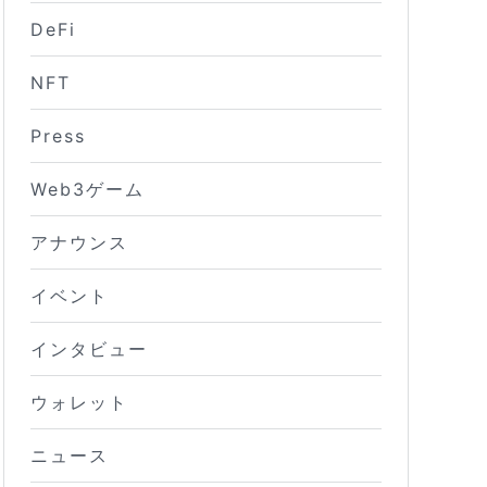
DeFi
NFT
Press
Web3ゲーム
アナウンス
イベント
インタビュー
ウォレット
ニュース