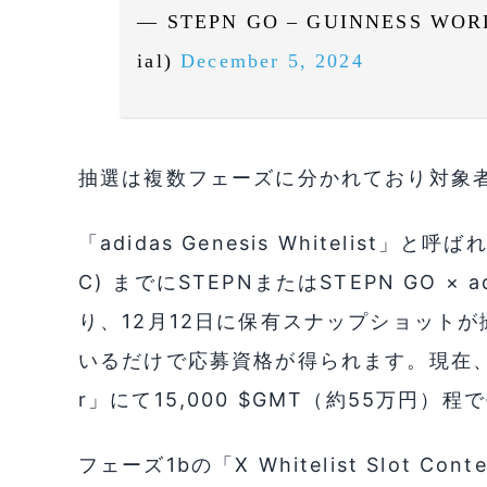
— STEPN GO – GUINNESS WORL
ial)
December 5, 2024
抽選は複数フェーズに分かれており対象
「adidas Genesis Whitelist」
C) までにSTEPNまたはSTEPN GO × a
り、12月12日に保有スナップショットが撮
いるだけで応募資格が得られます。現在、同
r」にて15,000 $GMT（約55万円）
フェーズ1bの「X Whitelist Slot C