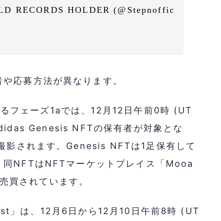
D RECORDS HOLDER (@Stepnoffic
者や応募方法が異なります。
と呼ばれるフェーズ1aでは、12月12日午前0時 (UT
didas Genesis NFTの保有者が対象とな
影されます。Genesis NFTは1足保有して
NFTはNFTマーケットプレイス「Mooa
程で売買されています。
ontest」は、12月6日から12月10日午前8時 (UT