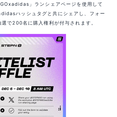
NGOxadidas」ランシェアページを使用して
adidasハッシュタグと共にシェアし、フォー
選で200名に購入権利が付与されます。