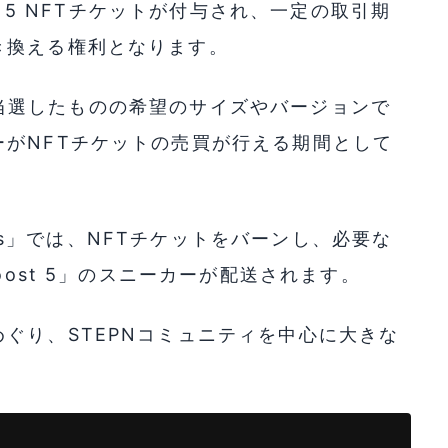
t 5 NFTチケットが付与され、一定の取引期
き換える権利となります。
」は、当選したものの希望のサイズやバージョンで
がNFTチケットの売買が行える期間として
hoes」では、NFTチケットをバーンし、必要な
oost 5」のスニーカーが配送されます。
ぐり、STEPNコミュニティを中心に大きな