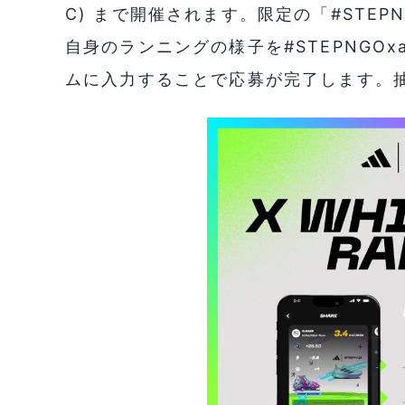
C) まで開催されます。限定の「#STEP
自身のランニングの様子を#STEPNGOx
ムに入力することで応募が完了します。抽