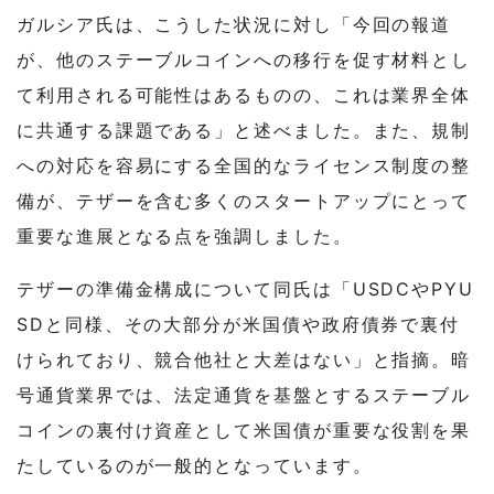
ガルシア氏は、こうした状況に対し「今回の報道
が、他のステーブルコインへの移行を促す材料とし
て利用される可能性はあるものの、これは業界全体
に共通する課題である」と述べました。また、規制
への対応を容易にする全国的なライセンス制度の整
備が、テザーを含む多くのスタートアップにとって
重要な進展となる点を強調しました。
テザーの準備金構成について同氏は「USDCやPYU
SDと同様、その大部分が米国債や政府債券で裏付
けられており、競合他社と大差はない」と指摘。暗
号通貨業界では、法定通貨を基盤とするステーブル
コインの裏付け資産として米国債が重要な役割を果
たしているのが一般的となっています。