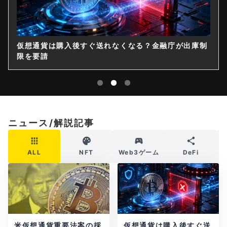
仮想通貨は購入後すぐ送れなくなる？金融庁が出庫制
限を要請
ニュース/解説記事
ALL
NFT
Web3ゲーム
DeFi
米仮想通貨重要法案の採
仮想通貨は購入後すぐ送