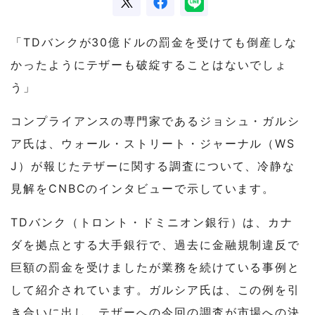
「TDバンクが30億ドルの罰金を受けても倒産しな
かったようにテザーも破綻することはないでしょ
う」
コンプライアンスの専門家であるジョシュ・ガルシ
ア氏は、ウォール・ストリート・ジャーナル（WS
J）が報じたテザーに関する調査について、冷静な
見解をCNBCのインタビューで示しています。
TDバンク（トロント・ドミニオン銀行）は、カナ
ダを拠点とする大手銀行で、過去に金融規制違反で
巨額の罰金を受けましたが業務を続けている事例と
して紹介されています。ガルシア氏は、この例を引
き合いに出し、テザーへの今回の調査が市場への決