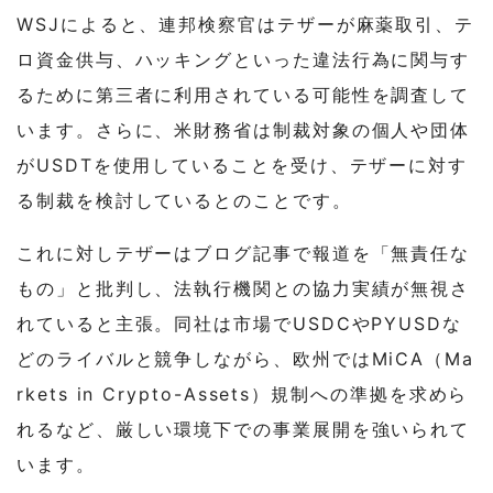
WSJによると、連邦検察官はテザーが麻薬取引、テ
ロ資金供与、ハッキングといった違法行為に関与す
るために第三者に利用されている可能性を調査して
います。さらに、米財務省は制裁対象の個人や団体
がUSDTを使用していることを受け、テザーに対す
る制裁を検討しているとのことです。
これに対しテザーはブログ記事で報道を「無責任な
もの」と批判し、法執行機関との協力実績が無視さ
れていると主張。同社は市場でUSDCやPYUSDな
どのライバルと競争しながら、欧州ではMiCA（Ma
rkets in Crypto-Assets）規制への準拠を求めら
れるなど、厳しい環境下での事業展開を強いられて
います。