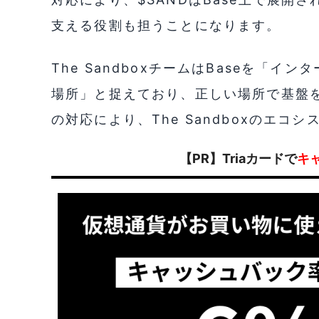
支える役割も担うことになります。
The SandboxチームはBaseを「
場所」と捉えており、正しい場所で基盤
の対応により、The Sandboxのエ
【PR】Triaカードで
キ