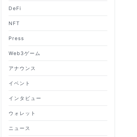
DeFi
NFT
Press
Web3ゲーム
アナウンス
イベント
インタビュー
ウォレット
ニュース