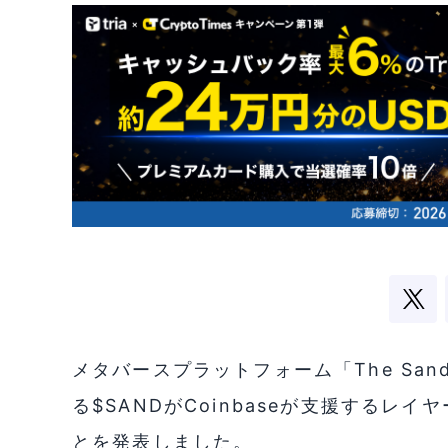
メタバースプラットフォーム「The Sa
る$SANDがCoinbaseが支援するレ
とを発表しました。