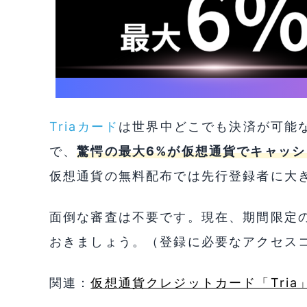
Triaカード
は世界中どこでも決済が可能な
で、
驚愕の最大6%が仮想通貨でキャッシ
仮想通貨の無料配布では先行登録者に大
面倒な審査は不要です。現在、期間限定
おきましょう。（登録に必要なアクセスコー
関連：
仮想通貨クレジットカード「Tri