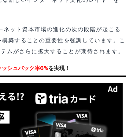
インターネット資本市場の進化の次の段階が起こる
を構築することの重要性を強調しています。こ
コシステムがさらに拡大することが期待されます。
ャッシュバック率6%
を実現！