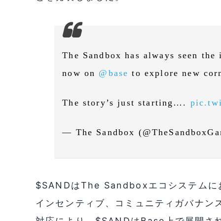
The Sandbox has always seen the i
now on
@base
to explore new corn
The story’s just starting….
pic.tw
— The Sandbox (@TheSandboxG
$SANDはThe Sandboxエコシス
インセンティブ、コミュニティガバナンス
対応により、$SANDはBase上で展開