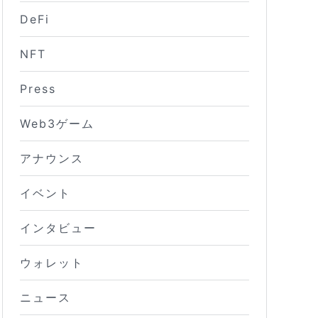
DeFi
NFT
Press
Web3ゲーム
アナウンス
イベント
インタビュー
ウォレット
ニュース