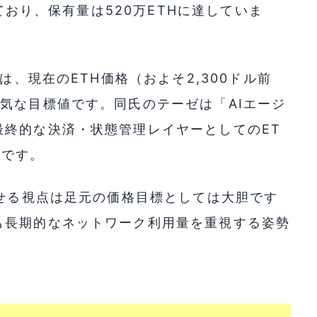
しており、保有量は520万ETHに達していま
は、現在のETH価格（およそ2,300ドル前
気な目標値です。同氏のテーゼは「AIエージ
最終的な決済・状態管理レイヤーとしてのET
のです。
させる視点は足元の価格目標としては大胆です
も長期的なネットワーク利用量を重視する姿勢