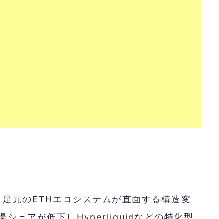
は、足元のETHエコシステムが直面する構造変
シェアが低下しHyperliquidなどの特化型