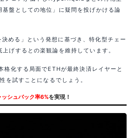
用基盤としての地位」に疑問を投げかける論
を決める」という発想に基づき、特化型チェー
底上げするとの楽観論を維持しています。
が本格化する局面でETHが最終決済レイヤーと
憑性を試すことになるでしょう。
ャッシュバック率6%
を実現！