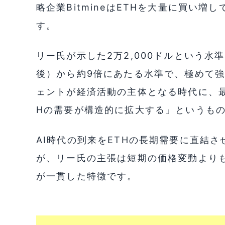
略企業BitmineはETHを大量に買い増
す。
リー氏が示した2万2,000ドルという水準
後）から約9倍にあたる水準で、極めて強
ェントが経済活動の主体となる時代に、
Hの需要が構造的に拡大する」というも
AI時代の到来をETHの長期需要に直結
が、リー氏の主張は短期の価格変動より
が一貫した特徴です。