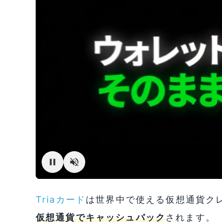
Triaカード
は世界中で使える仮想通貨クレジ
仮想通貨でキャッシュバック
されます。