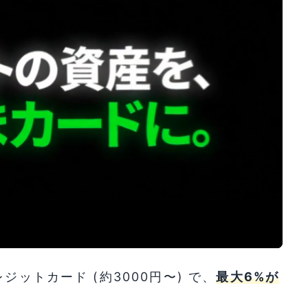
ットカード (約3000円〜) で、
最大6%が