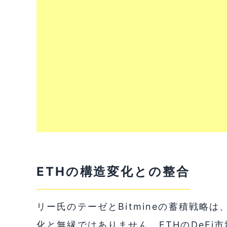
ETHの構造変化との整合
リー氏のテーゼとBitmineの蓄積戦略
化と無縁ではありません。ETHのDeFi市場