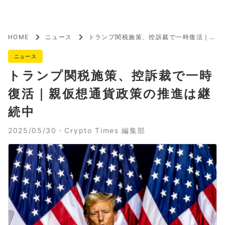
HOME
ニュース
トランプ関税施策、控訴裁で一時復活｜親
仮想通貨政策の推進は継続中
ニュース
トランプ関税施策、控訴裁で一時
復活｜親仮想通貨政策の推進は継
続中
2025/05/30・
Crypto Times 編集部