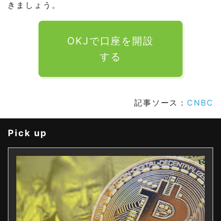
きましょう。
OKJで口座を開設
する
記事ソース：
CNBC
Pick up