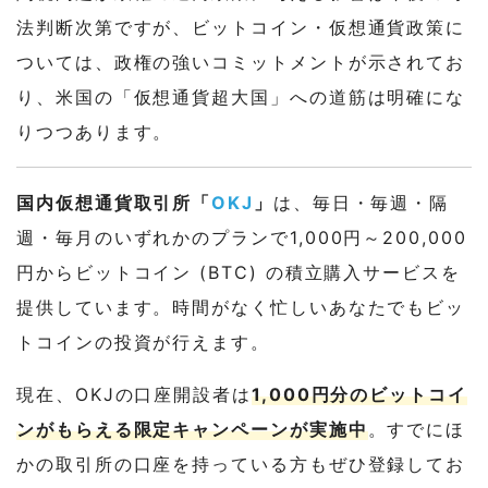
法判断次第ですが、ビットコイン・仮想通貨政策に
ついては、政権の強いコミットメントが示されてお
り、米国の「仮想通貨超大国」への道筋は明確にな
りつつあります。
国内仮想通貨取引所「
OKJ
」
は、毎日・毎週・隔
週・毎月のいずれかのプランで1,000円～200,000
円からビットコイン (BTC) の積立購入サービスを
提供しています。時間がなく忙しいあなたでもビッ
トコインの投資が行えます。
現在、OKJの口座開設者は
1,000円分のビットコイ
ンがもらえる限定キャンペーンが実施中
。すでにほ
かの取引所の口座を持っている方もぜひ登録してお