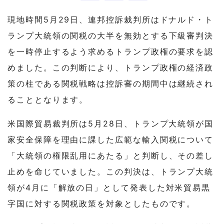
現地時間5月29日、連邦控訴裁判所はドナルド・ト
ランプ大統領の関税の大半を無効とする下級審判決
を一時停止するよう求めるトランプ政権の要求を認
めました。この判断により、トランプ政権の経済政
策の柱である関税戦略は控訴審の期間中は継続され
ることとなります。
米国際貿易裁判所は5月28日、トランプ大統領が国
家安全保障を理由に課した広範な輸入関税について
「大統領の権限乱用にあたる」と判断し、その差し
止めを命じていました。この判決は、トランプ大統
領が4月に「解放の日」として発表した対米貿易黒
字国に対する関税政策を対象としたものです。