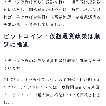
トランプ政権は直ちに控訴を行い、連邦巡回控訴裁
判所に対し「関税裁定が速やかに一時停止されなけ
れば、早ければ金曜日に最高裁判所に緊急救済措置
を求める」と通告していました。
ビットコイン・仮想通貨政策は順
調に推進
トランプ政権の親仮想通貨政策は着実に進展を見せ
ています。
5月27日にネバダ州ラスベガスで開催されたBitcoi
n 2025カンファレンスでは、政権関係者から米国
の「ビットコイン超大国」構想について言及されま
した。