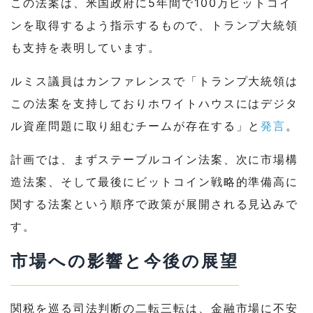
この法案は、米国政府に5年間で100万ビットコイ
ンを取得するよう指示するもので、トランプ大統領
も支持を表明しています。
ルミス議員はカンファレンスで「トランプ大統領は
この法案を支持しておりホワイトハウスにはデジタ
ル資産問題に取り組むチームが存在する」と
発言
。
計画では、まずステーブルコイン法案、次に市場構
造法案、そして最後にビットコイン戦略的準備高に
関する法案という順序で政策が展開される見込みで
す。
市場への影響と今後の展望
関税を巡る司法判断の二転三転は、金融市場に不安