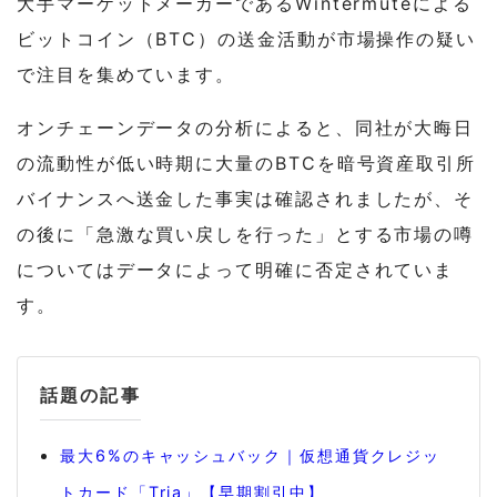
大手マーケットメーカーであるWintermuteによる
ビットコイン（BTC）の送金活動が市場操作の疑い
で注目を集めています。
オンチェーンデータの分析によると、同社が大晦日
の流動性が低い時期に大量のBTCを暗号資産取引所
バイナンスへ送金した事実は確認されましたが、そ
の後に「急激な買い戻しを行った」とする市場の噂
についてはデータによって明確に否定されていま
す。
話題の記事
最大6%のキャッシュバック｜仮想通貨クレジッ
トカード「Tria」【早期割引中】