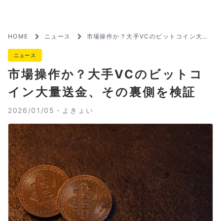
HOME
ニュース
市場操作か？大手VCのビットコイン大量
送金、その裏側を検証
ニュース
市場操作か？大手VCのビットコ
イン大量送金、その裏側を検証
2026/01/05・
よきょい