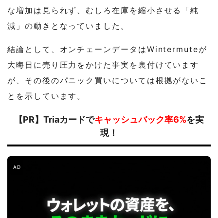
な増加は見られず、むしろ在庫を縮小させる「純
減」の動きとなっていました。
結論として、オンチェーンデータはWintermuteが
大晦日に売り圧力をかけた事実を裏付けています
が、その後のパニック買いについては根拠がないこ
とを示しています。
【PR】Triaカードで
キャッシュバック率6%
を実
現！
AD