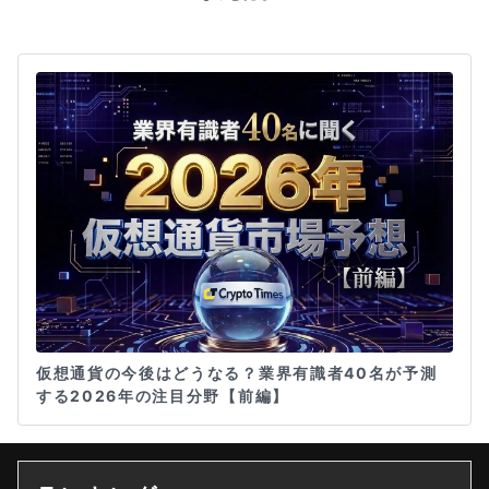
仮想通貨の今後はどうなる？業界有識者40名が予測
する2026年の注目分野【前編】