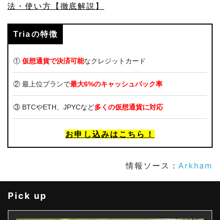
法・使い方【徹底解説】
Triaの特徴
①
仮想通貨で決済可能
なクレジットカード
② 最上位プランで
最大6%のキャッシュバック率
③ BTCやETH、JPYCなど
多くの仮想通貨に対応
お申し込みはこちら！
情報ソース：
Arkham
Pick up