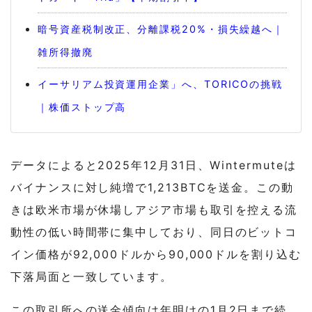
暗号資産税制改正、分離課税20%・損失繰越へ｜
雑所得撤廃
イーサリアム投資運用企業」へ、TORICOの挑戦
｜株価ストップ高
データによると2025年12月31日、Wintermuteは
バイナンスに対し純増で1,213BTCを送金。この動
きは欧米市場が休場しアジア市場も取引を控える流
動性の低い時間帯に集中しており、同日のビットコ
イン価格が92,000ドルから90,000ドルを割り込む
下落局面と一致しています。
この取引所への送金傾向は年明けの1月2日まで続