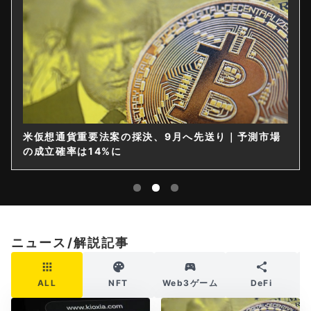
米仮想通貨重要法案の採決、9月へ先送り｜予測市場
の成立確率は14%に
ニュース/解説記事
ALL
NFT
Web3ゲーム
DeFi