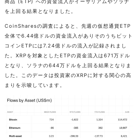
商品 (ETP) への資金流入がイーサリアムやソラナ
を上回る結果となりました。
CoinSharesの調査によると、先週の仮想通貨ETP
全体で6.44億ドルの資金流入がありそのうちビット
コインETPには7.24億ドルの流入が記録されまし
た。XRPを対象としたETPの資金流入は671万ドル
となり、ソラナの644万ドルを上回る結果となりま
した。このデータは投資家のXRPに対する関心の高
まりを示唆しています。