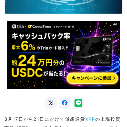
3月17日から21日にかけて仮想通貨
XRP
の上場投資