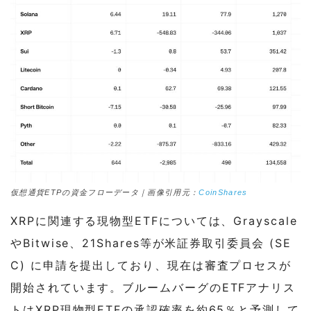
仮想通貨ETPの資金フローデータ｜画像引用元：
CoinShares
XRPに関連する現物型ETFについては、Grayscale
やBitwise、21Shares等が米証券取引委員会 (SE
C) に申請を提出しており、現在は審査プロセスが
開始されています。ブルームバーグのETFアナリス
トはXRP現物型ETFの承認確率を約65％と予測して