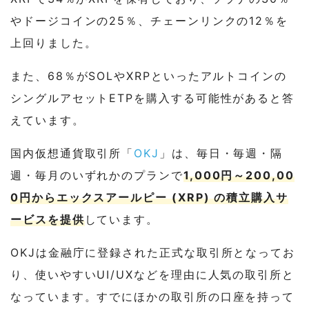
やドージコインの25％、チェーンリンクの12％を
上回りました。
また、68％がSOLやXRPといったアルトコインの
シングルアセットETPを購入する可能性があると答
えています。
国内仮想通貨取引所「
OKJ
」は、毎日・毎週・隔
週・毎月のいずれかのプランで
1,000円～200,00
0円からエックスアールピー (XRP) の積立購入サ
ービスを提供
しています。
OKJは金融庁に登録された正式な取引所となってお
り、使いやすいUI/UXなどを理由に人気の取引所と
なっています。すでにほかの取引所の口座を持って