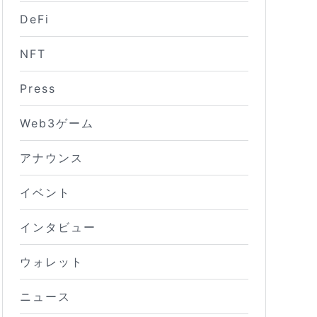
DeFi
NFT
Press
Web3ゲーム
アナウンス
イベント
インタビュー
ウォレット
ニュース