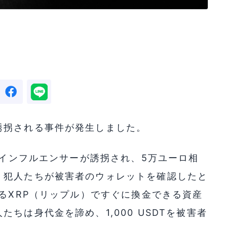
誘拐される事件が発生しました。
kインフルエンサーが誘拐され、5万ユーロ相
、犯人たちが被害者のウォレットを確認したと
いるXRP（リップル）ですぐに換金できる資産
ちは身代金を諦め、1,000 USDTを被害者