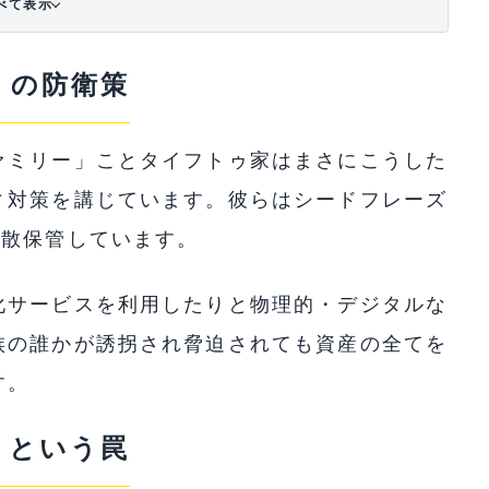
べて表示
」の防衛策
ァミリー」ことタイフトゥ家はまさにこうした
ィ対策を講じています。彼らはシードフレーズ
分散保管しています。
化サービスを利用したりと物理的・デジタルな
族の誰かが誘拐され脅迫されても資産の全てを
す。
」という罠