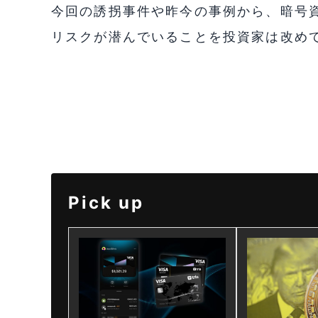
今回の誘拐事件や昨今の事例から、暗号
リスクが潜んでいることを投資家は改め
Pick up