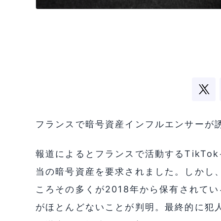
フランスで暗号資産インフルエンサーが
報道によるとフランスで活動するTikTo
当の暗号資産を要求されました。しかし
ころその多くが2018年から保有されて
がほとんどないことが判明。最終的に犯人た