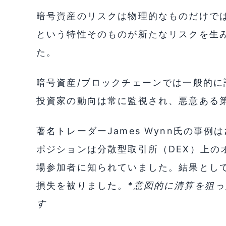
暗号資産のリスクは物理的なものだけで
という特性そのものが新たなリスクを生
た。
暗号資産/ブロックチェーンでは一般的
投資家の動向は常に監視され、悪意ある
著名トレーダーJames Wynn氏の事
ポジションは分散型取引所（DEX）上の
場参加者に知られていました。結果とし
損失を被りました。
*意図的に清算を狙
す