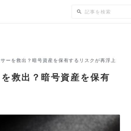
ンサーを救出？暗号資産を保有するリスクが再浮上
ーを救出？暗号資産を保有