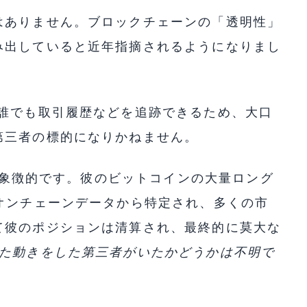
はありません。ブロックチェーンの「透明性」
み出していると近年指摘されるようになりまし
に誰でも取引履歴などを追跡できるため、大口
第三者の標的になりかねません。
例は象徴的です。彼のビットコインの大量ロング
オンチェーンデータから特定され、多くの市
て彼のポジションは清算され、最終的に莫大な
った動きをした第三者がいたかどうかは不明で