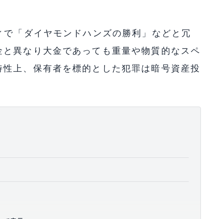
。
ィで「ダイヤモンドハンズの勝利」などと冗
金と異なり大金であっても重量や物質的なスペ
特性上、保有者を標的とした犯罪は暗号資産投