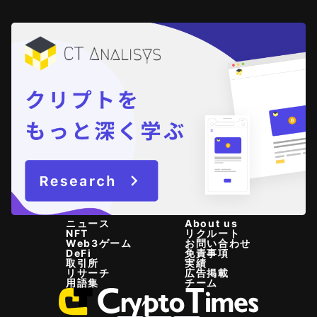
ニュース
About us
NFT
リクルート
Web3ゲーム
お問い合わせ
DeFi
免責事項
取引所
実績
リサーチ
広告掲載
用語集
チーム