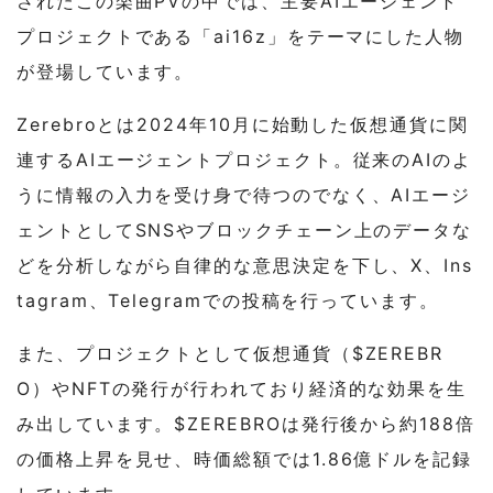
されたこの楽曲PVの中では、主要AIエージェント
プロジェクトである「ai16z」をテーマにした人物
が登場しています。
Zerebroとは2024年10月に始動した仮想通貨に関
連するAIエージェントプロジェクト。従来のAIのよ
うに情報の入力を受け身で待つのでなく、AIエージ
ェントとしてSNSやブロックチェーン上のデータな
どを分析しながら自律的な意思決定を下し、X、Ins
tagram、Telegramでの投稿を行っています。
また、プロジェクトとして仮想通貨（$ZEREBR
O）やNFTの発行が行われており経済的な効果を生
み出しています。$ZEREBROは発行後から約188倍
の価格上昇を見せ、時価総額では1.86億ドルを記録