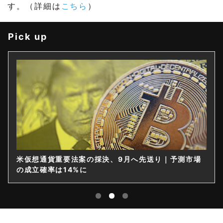
す。（詳細は
こちら
）
Pick up
米仮想通貨重要法案の採決、9月へ先送り｜予測市場
の成立確率は14%に