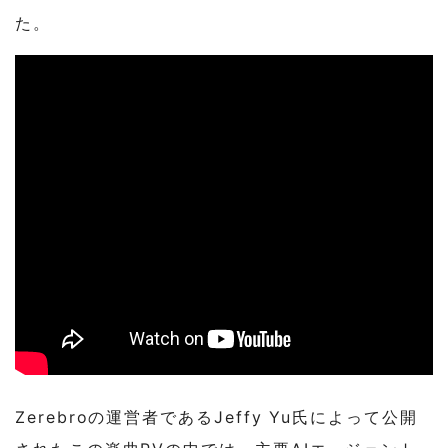
た。
Zerebroの運営者であるJeffy Yu氏によって公開