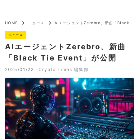
HOME
ニュース
AIエージェントZerebro、新曲「Black T
ie Event」が公開
ニュース
AIエージェントZerebro、新曲
「Black Tie Event」が公開
2025/01/22・
Crypto Times 編集部