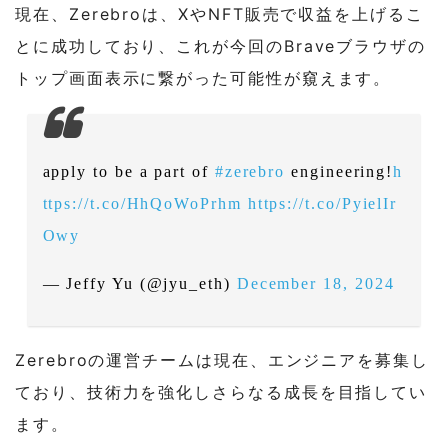
現在、Zerebroは、XやNFT販売で収益を上げるこ
とに成功しており、これが今回のBraveブラウザの
トップ画面表示に繋がった可能性が窺えます。
apply to be a part of
#zerebro
engineering!
h
ttps://t.co/HhQoWoPrhm
https://t.co/PyielIr
Owy
— Jeffy Yu (@jyu_eth)
December 18, 2024
Zerebroの運営チームは現在、エンジニアを募集し
ており、技術力を強化しさらなる成長を目指してい
ます。