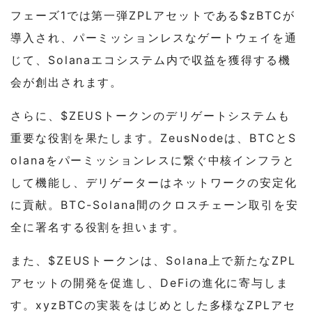
フェーズ1では第一弾ZPLアセットである$zBTCが
導入され、パーミッションレスなゲートウェイを通
じて、Solanaエコシステム内で収益を獲得する機
会が創出されます。
さらに、$ZEUSトークンのデリゲートシステムも
重要な役割を果たします。ZeusNodeは、BTCとS
olanaをパーミッションレスに繋ぐ中核インフラと
して機能し、デリゲーターはネットワークの安定化
に貢献。BTC-Solana間のクロスチェーン取引を安
全に署名する役割を担います。
また、$ZEUSトークンは、Solana上で新たなZPL
アセットの開発を促進し、DeFiの進化に寄与しま
す。xyzBTCの実装をはじめとした多様なZPLアセ