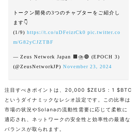
トークン開発の3つのチャプターをご紹介し
ます👇
(1/9)
https://t.co/uDFeizrCk0
pic.twitter.co
m/G82yCJZTBF
— Zeus Network Japan 🟧⛈️🟣 (EPOCH 3)
(@ZeusNetworkJP)
November 23, 2024
注目すべきポイントは、20,000 $ZEUS : 1 $BTC
というダイナミックなレシオ設定です。この比率は
市場の状況やSolanaの流動性需要に応じて柔軟に
適応され、ネットワークの安全性と効率性の最適な
バランスが取られます。