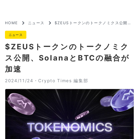
HOME
ニュース
$ZEUSトークンのトークノミクス公開、
SolanaとBTCの融合が加速
ニュース
$ZEUSトークンのトークノミク
ス公開、SolanaとBTCの融合が
加速
2024/11/24・
Crypto Times 編集部