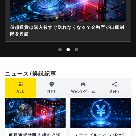
仮想通貨は購入後すぐ送れなくなる？金融庁が出庫制
限を要請
ニュース/解説記事
ALL
NFT
Web3ゲーム
DeFi
仮想通貨は購入後すぐ送
ステーブルコインJPYC