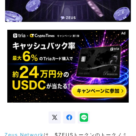
Zeus Network
は、$ZEUSトークンのトークノミ