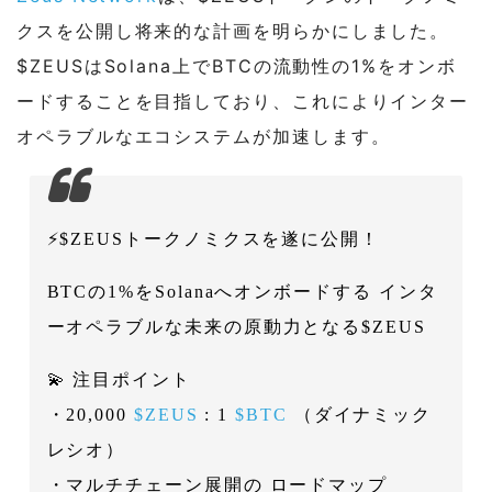
クスを公開し将来的な計画を明らかにしました。
$ZEUSはSolana上でBTCの流動性の1%をオンボ
ードすることを目指しており、これによりインター
オペラブルなエコシステムが加速します。
⚡️$ZEUSトークノミクスを遂に公開！
BTCの1%をSolanaへオンボードする インタ
ーオペラブルな未来の原動力となる$ZEUS
💫 注目ポイント
・20,000
$ZEUS
: 1
$BTC
（ダイナミック
レシオ）
・マルチチェーン展開の ロードマップ