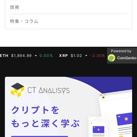
技術
特集・コラム
Powered by
$1,894.89
0.00%
XRP
$1.02
-2.30%
BNB
$587.07