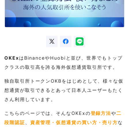
OKEx
はBinanceやHuobiと並び、世界でもトップ
クラスの取引高を誇る海外仮想通貨取引所です。
独自取引所トークンOKBをはじめとして、様々な仮
想通貨が取引できるとあって日本人ユーザーもたく
さん利用しています。
こちらのページでは、そんなOKExの
登録方法
や
二
段階認証
、
資産管理・仮想通貨の買い方・売り方
な