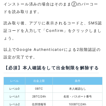
インストール済みの場合はそのまま②のバーコー
ドを読み取ります。
読み取り後、アプリに表示されるコードと、SMS認
証コードを入力して「Confirm」をクリックしまし
ょう。
以上でGoogle Authenticatorによる2段階認証の
設定が完了です。
【必須】本人確認をして出金制限を解除する
レベル
出金上限
条件
レベル0
0BTC
本人確認なし
レベル1
2BTC/24h
名前・パスポート番号
レベル2
住所情報等
100BTC/24h