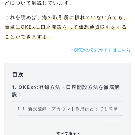
どについて解説しています。
これを読めば、
海外取引所に慣れていない方でも、
簡単にOKExに口座開設をして仮想通貨取引をする
ことができますよ！
OKExの公式サイトはこちら
目次
1
OKExの登録方法・口座開設方法を徹底解
説！
1-1
新規登録・アカウント作成はとっても簡単
1-2
SMSとGoogle Authenticatorの2段階認証
設定もしておこう
すべて表示