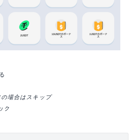
る
PCの場合はスキップ
ック