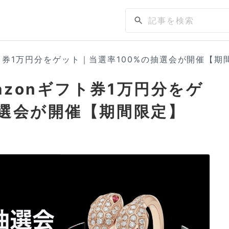
ト券1万円分をゲット｜当選率100%の抽選会が開催【期
zonギフト券1万円分をゲ
抽選会が開催【期間限定】