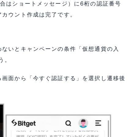
場合はショートメッセージ）に6桁の認証番号
アカウント作成は完了です。
わないとキャンペーンの条件「仮想通貨の入
う。
る画面から「今すぐ認証する」を選択し遷移後
。