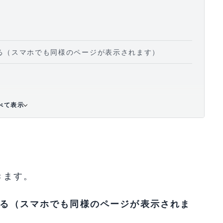
する（スマホでも同様のページが表示されます）
PCの場合はスキップ
べて表示
る」をクリック
きます。
設する（スマホでも同様のページが表示されま