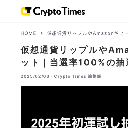
HOME
仮想通貨リップルやAmazonギフ
仮想通貨リップルやAma
ット｜当選率100%の
2025/02/03・
Crypto Times 編集部