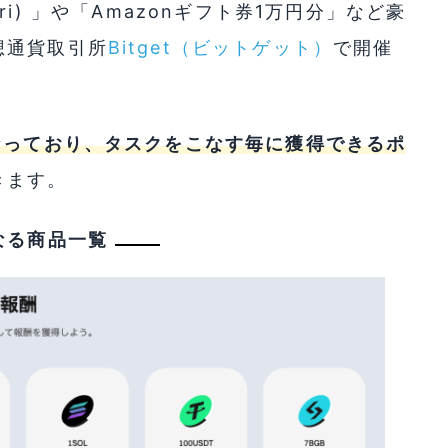
ttori) 」や「Amazonギフト券1万円分」など豪
想通貨取引所
Bitget（ビットゲット）
で開催
なっており、タスクをこなす毎に獲得できるポ
きます。
なる商品一覧