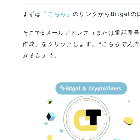
まずは
「こちら」
のリンクからBitge
そこでEメールアドレス（または電話番
作成」をクリックします。
*こちらで入
きましょう。