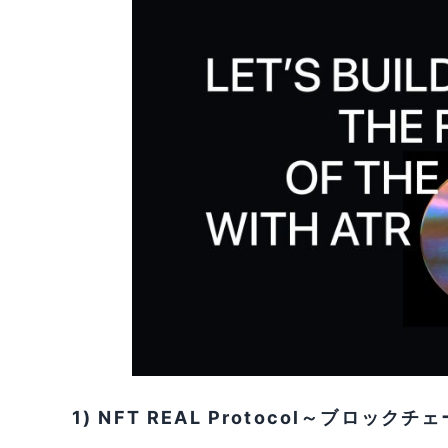
1) NFT REAL Protocol～ブロ