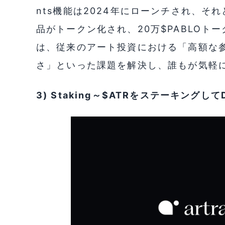
nts機能は2024年にローンチされ、そ
品がトークン化され、20万$PABLOトー
は、従来のアート投資における「高額な
さ」といった課題を解決し、誰もが気軽
3) Staking～$ATRをステーキング