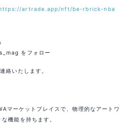
https://artrade.app/nft/be-rbrick-nba
ね
mes_mag をフォロー
ご連絡いたします。
RWAマーケットプレイスで、物理的なアートワ
々な機能を持ちます。