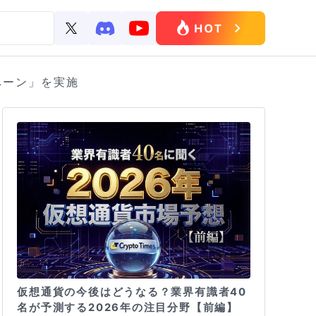
ペーン」を実施
仮想通貨の今後はどうなる？業界有識者40
名が予測する2026年の注目分野【前編】