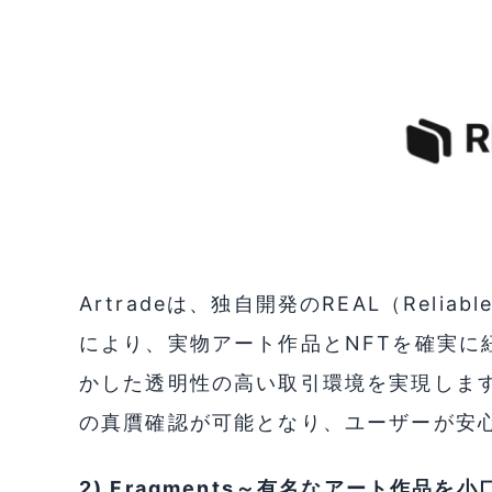
Artradeは、独自開発のREAL（Reliable 
により、実物アート作品とNFTを確実に
かした透明性の高い取引環境を実現しま
の真贋確認が可能となり、ユーザーが安
2) Fragments～有名なアート作品を