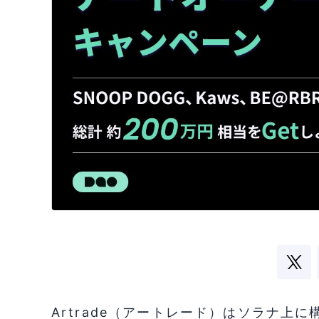
Artrade（アートレード）はソラナ上