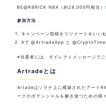
BE@RBRICK NBA（約28,000円相当）
参加方法
：
キャンペーン投稿をリツイート＆いい
Xで @ArtradeApp と @CryptoTi
※当選者には、ダイレクトメッセージで
Artradeとは
Artadeはソラナ上に構築されたアート
ークのポテンシャルを解き放つための様