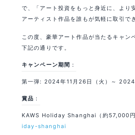
で、「アート投資をもっと身近に、より
アーティスト作品を誰もが気軽に取引で
この度、豪華アート作品が当たるキャン
下記の通りです。
キャンペーン期間
：
第一弾: 2024年11月26日（火）～ 202
賞品
：
KAWS Holiday Shanghai（約57,00
iday-shanghai