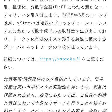
引、担保化、分散型金融(DeFi)にわたる新たなユー
ティリティを引き出します。2025年6月のローンチ
以来、xStocksは複数のブロックチェーンエコシス
テムにわたって数十億ドルの取引量を生み出してお
り、トークン化市場の未来を形作る急速に拡大する
グローバルネットワークの中核を担っています。
詳細については、
https://xstocks.fi
をご覧くだ
さい。
免責事項:情報提供のみを目的としています。暗号
資産は高い市場リスクと変動性を伴います。利益は
保証されません。投資にあたっては、ご自身の判断
と責任において十分なリサーチを行うことを強くお
勧めします。本ページのいかなる内容も、金融に関