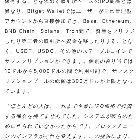
保有することを求める取引所ベースのIPO商品とは
異なり、Bitget Walletではユーザーが自己管理型
アカウントから直接参加でき、Base、Ethereum、
BNB Chain、Solana、Tron間で、資産をブリッジ
したり第三者の取引所へ資金を移したりすることな
く、USDT、USDC、その他のステーブルコインで
サブスクリプションができます。個別の割り当ては
10ドルから5,000ドルの間で利用可能で、サブスク
リプションプールの総額は300万ドルが上限となっ
ています。
「ほとんどの人は、これまで企業にIPO価格で投資
する機会を持てませんでした。システムが彼らのた
めに作られていなかったからです。ブロックチェー
ンのインフラがそれを変えます。この提供により、