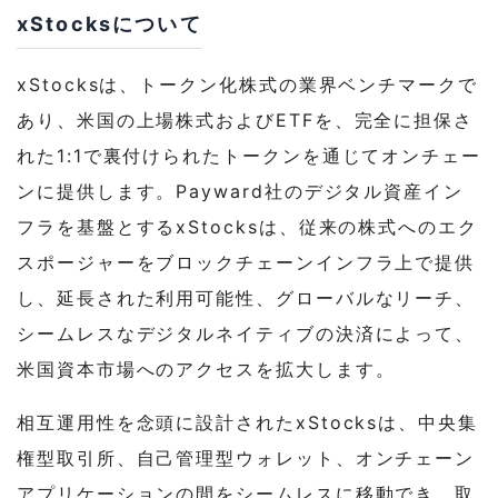
xStocksについて
xStocksは、トークン化株式の業界ベンチマークで
あり、米国の上場株式およびETFを、完全に担保さ
れた1:1で裏付けられたトークンを通じてオンチェー
ンに提供します。Payward社のデジタル資産イン
フラを基盤とするxStocksは、従来の株式へのエク
スポージャーをブロックチェーンインフラ上で提供
し、延長された利用可能性、グローバルなリーチ、
シームレスなデジタルネイティブの決済によって、
米国資本市場へのアクセスを拡大します。
相互運用性を念頭に設計されたxStocksは、中央集
権型取引所、自己管理型ウォレット、オンチェーン
アプリケーションの間をシームレスに移動でき、取