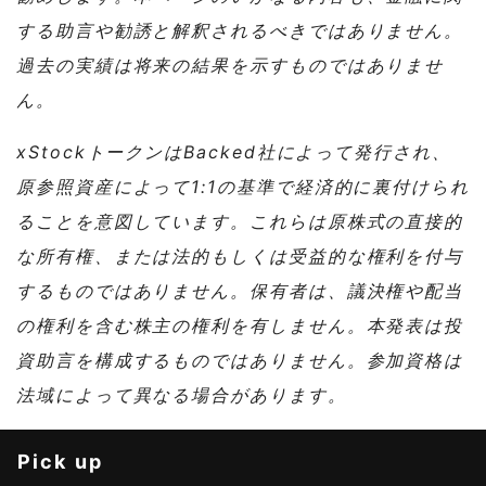
する助言や勧誘と解釈されるべきではありません。
過去の実績は将来の結果を示すものではありませ
ん。
xStockトークンはBacked社によって発行され、
原参照資産によって1:1の基準で経済的に裏付けられ
ることを意図しています。これらは原株式の直接的
な所有権、または法的もしくは受益的な権利を付与
するものではありません。保有者は、議決権や配当
の権利を含む株主の権利を有しません。本発表は投
資助言を構成するものではありません。参加資格は
法域によって異なる場合があります。
Pick up