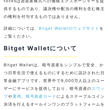
tocksは原資産株式への価格エクスポージャーを提
供するものであり、議決権や配当の権利を含む株主
の権利を付与するものではありません。
詳細については、
Bitget Walletのウェブサイト
を
ご覧ください。
Bitget Walletについて
Bitget Walletは、暗号資産をシンプルで安全、か
つ日常生活で使えるものにするために設計された日
常金融アプリです。世界中で9,000万人以上のユー
ザーにサービスを提供しており、暗号資産の
スワッ
プ
や
運用
、
暗号資産カード
によるステーブルコイン
決済を行えるオールインワンのプラットフォームを