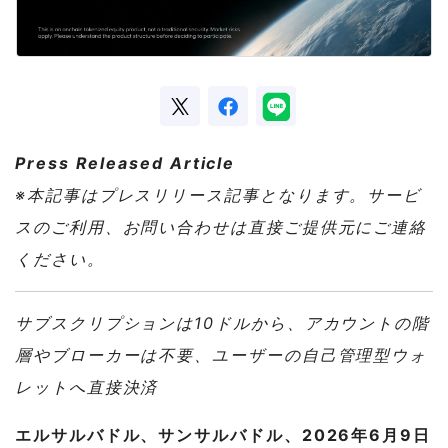
Press Released Article
※本記事はプレスリリース記事となります。サービ
スのご利用、お問い合わせは直接ご提供元にご連絡
ください。
サブスクリプションは10ドルから、アカウントの階
層やブローカーは不要、ユーザーの自己管理型ウォ
レットへ直接決済
エルサルバドル、サンサルバドル、2026年6月9日