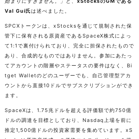
始まりにすぎません。」
と、
xStocksのGMである
Val Gui氏
は述べました。
SPCXトークンは、xStocksを通じて規制された保
管下に保有される原資産であるSpaceX株式によっ
て1:1で裏付けられており、完全に担保されたもので
あり、合成的なものではありません。参加にあたっ
てアカウントの階層やステータスの要件はなく、Bi
tget Walletのどのユーザーでも、自己管理型アカ
ウントから直接10ドルでサブスクリプションができ
ます。
SpaceXは、1.75兆ドルを超える評価額で約750億
ドルの調達を目標としており、Nasdaq上場を前に
推定1,500億ドルの投資家需要を集めています。xS