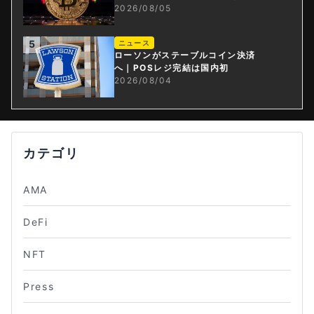
2026/08/05
5
ニュース
ローソンがステーブルコイン決済
へ｜POSレジ完結は国内初
2026/08/04
カテゴリ
AMA
DeFi
NFT
Press