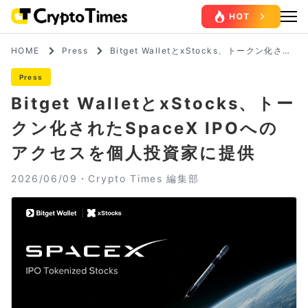
HOME
Press
Bitget WalletとxStocks、トークン化され
たSpaceX IPOへのアクセスを個人投資家に
提供
Press
Bitget WalletとxStocks、トー
クン化されたSpaceX IPOへの
アクセスを個人投資家に提供
2026/06/09・
Crypto Times 編集部