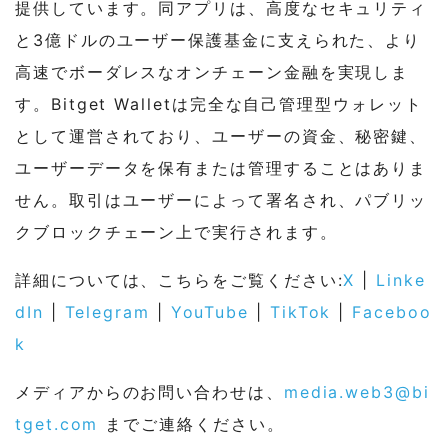
提供しています。同アプリは、高度なセキュリティ
と3億ドルのユーザー保護基金に支えられた、より
高速でボーダレスなオンチェーン金融を実現しま
す。Bitget Walletは完全な自己管理型ウォレット
として運営されており、ユーザーの資金、秘密鍵、
ユーザーデータを保有または管理することはありま
せん。取引はユーザーによって署名され、パブリッ
クブロックチェーン上で実行されます。
詳細については、こちらをご覧ください:
X
|
Linke
dIn
|
Telegram
|
YouTube
|
TikTok
|
Faceboo
k
メディアからのお問い合わせは、
media.web3@bi
tget.com
までご連絡ください。