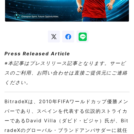
Press Released Article
※本記事はプレスリリース記事となります。サービ
スのご利用、お問い合わせは直接ご提供元にご連絡
ください。
BitradeXは、2010年FIFAワールドカップ優勝メン
バーであり、スペインを代表する伝説的ストライカ
ーであるDavid Villa（ダビド
・
ビジャ）氏が、Bit
radeXのグローバル
・
ブランドアンバサダーに就任