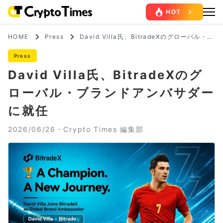
HOME
Press
David Villa氏、BitradeXのグローバル・ブ
ランドアンバサダーに就任
Press
David Villa氏、BitradeXのグ
ローバル・ブランドアンバサダー
に就任
2026/06/26・
Crypto Times 編集部