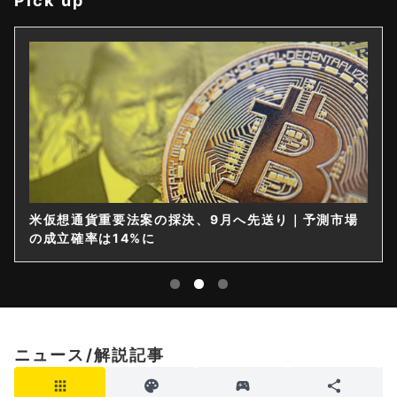
Pick up
米仮想通貨重要法案の採決、9月へ先送り｜予測市場
の成立確率は14%に
ニュース/解説記事