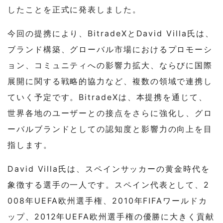
したことを正式に発表しました。
今回の提携により、BitradeXとDavid Villa氏は、
ブランド構築、グローバル市場におけるプロモーシ
ョン、コミュニティへの影響力拡大、ならびに国際
展開に関する戦略的協力など、複数の領域で連携し
ていく予定です。BitradeXは、本提携を通じて、
世界各地のユーザーとの接点をさらに強化し、グロ
ーバルブランドとしての認知度と影響力の向上を目
指します。
David Villa氏は、スペインサッカーの黄金時代を
象徴する選手の一人です。スペイン代表として、2
008年UEFA欧州選手権、2010年FIFAワールドカ
ップ、2012年UEFA欧州選手権の優勝に大きく貢献