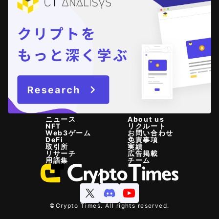
ニュース
About us
NFT
リクルート
Web3ゲーム
お問い合わせ
DeFi
免責事項
取引所
実績
リサーチ
広告掲載
用語集
チーム
©Crypto Times. All rights reserved.