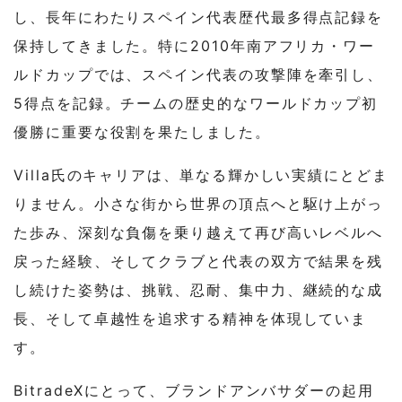
し、長年にわたりスペイン代表歴代最多得点記録を
保持してきました。特に2010年南アフリカ
・
ワー
ルドカップでは、スペイン代表の攻撃陣を牽引し、
5得点を記録。チームの歴史的なワールドカップ初
優勝に重要な役割を果たしました。
Villa氏のキャリアは、単なる輝かしい実績にとどま
りません。小さな街から世界の頂点へと駆け上がっ
た歩み、深刻な負傷を乗り越えて再び高いレベルへ
戻った経験、そしてクラブと代表の双方で結果を残
し続けた姿勢は、挑戦、忍耐、集中力、継続的な成
長、そして卓越性を追求する精神を体現していま
す。
BitradeXにとって、ブランドアンバサダーの起用