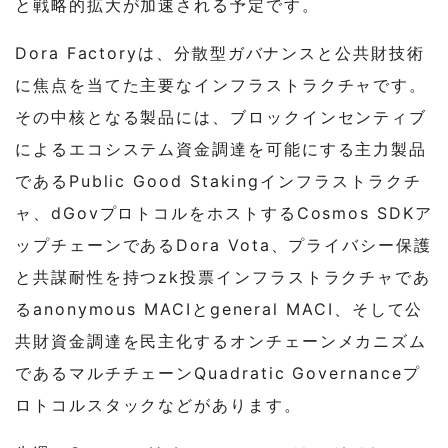
と戦略的拡大が加速される予定です。
Dora Factoryは、分散型ガバナンスと公共財技術
に焦点を当てた主要なインフラストラクチャです。
その中核となる製品には、ブロックインセンティブ
によるエコシステム資金調達を可能にする主力製品
であるPublic Good Stakingインフラストラクチ
ャ、dGovプロトコルをホストするCosmos SDKア
ップチェーンであるDora Vota、プライバシー保護
と共謀耐性を持つzk投票インフラストラクチャであ
るanonymous MACIとgeneral MACI、そして公
共財資金調達を民主化するオンチェーンメカニズム
であるマルチチェーンQuadratic Governanceプ
ロトコルスタックなどがあります。