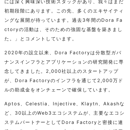
には深く興味深い技術スタックがあり、我々はまだ
初期段階にあります。この先、多くのエキサイティ
ングな展開が待っています。過去3年間のDora Fa
ctoryの活動は、そのための強固な基盤を築きまし
た。」とコメントしています。
2020年の設立以来、Dora Factoryは分散型ガバ
ナンスインフラとアプリケーションの研究開発に専
念してきました。2,000社以上のスタートアップ
が、Dora Factoryのインフラを通じて2,000万ド
ルの助成金をオンチェーンで確保しています。
Aptos、Celestia、Injective、Klaytn、Akashな
ど、30以上のWeb3エコシステムが、主要なエコシ
ステムパートナーとしてDora Factoryと密接に連