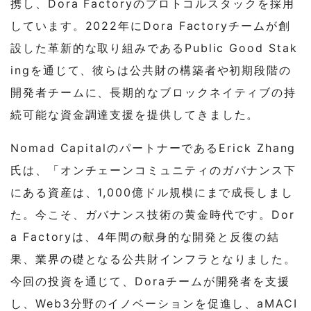
携し、Dora Factoryのプロトコルスタックを採用
しています。2022年にDora Factoryチームが創
設した革新的な取り組みであるPublic Good Stak
ingを通じて、彼らは公共財の構築者や初期段階の
開発者チームに、長期的なブロックネイティブの持
続可能な資金調達支援を提供してきました。
Nomad CapitalのパートナーであるErick Zhang
氏は、「オンチェーンコミュニティのガバナンス下
にある資産は、1,000億ドル規模にまで成長しまし
た。今こそ、ガバナンス技術の黄金時代です。Dor
a Factoryは、4年間の献身的な開発と反復の結
果、業界の礎となる公共財インフラとなりました。
今回の投資を通じて、Doraチームが開発者を支援
し、Web3分野のイノベーションを促進し、aMACI