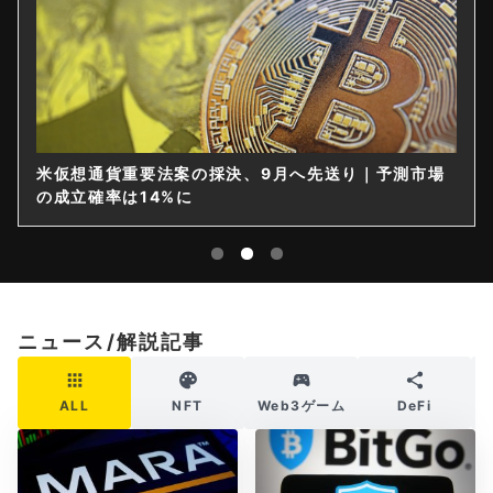
米仮想通貨重要法案の採決、9月へ先送り｜予測市場
の成立確率は14%に
ニュース/解説記事
ALL
NFT
Web3ゲーム
DeFi