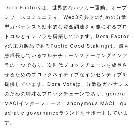
Dora Factoryは、世界的なハッカー運動、オープ
ンソースコミュニティ、Web3公共財のための分散
型ガバナンスと効率的な資金調達を可能にするプロ
トコルとインフラを構築しています。Dora Factor
yの主力製品であるPublic Good Stakingは、最も
急成長しているマルチチェーンステーキングインフ
ラの一つであり、次世代ブロックチェーンを成長さ
せるためのブロックネイティブなインセンティブを
提供しています。Dora Votaは、分散型ガバナンス
のための特殊なブロックチェーンであり、general
MACIインターフェース、anonymous MACI、qu
adratic governanceラウンドをサポートしていま
す。