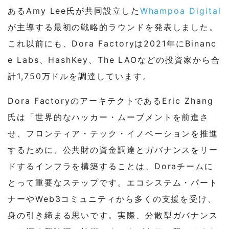
あるAmy Lee氏が共同設立した
Whampoa Digital
が主導する最初の戦略的ラウンドを発表しました。
これ以前にも、Dora Factoryは2021年にBinanc
e Labs、HashKey、The LAOなどの投資家から合
計1,750万ドルを調達しています。
Dora FactoryのアーキテクトであるEric Zhang
氏は「世界的なハッカー・ムーブメントを前進さ
せ、フロンティア・テック・イノベーションを推進
するために、公共財の資金調達とガバナンスをリー
ドするインフラを構築することは、Doraチームに
とって重要なステップです。エコシステム・パート
ナーやWeb3コミュニティから多くの支援を受け、
身の引き締まる思いです。実際、分散型ガバナンス