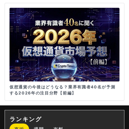
仮想通貨の今後はどうなる？業界有識者40名が予測
する2026年の注目分野【前編】
ランキング