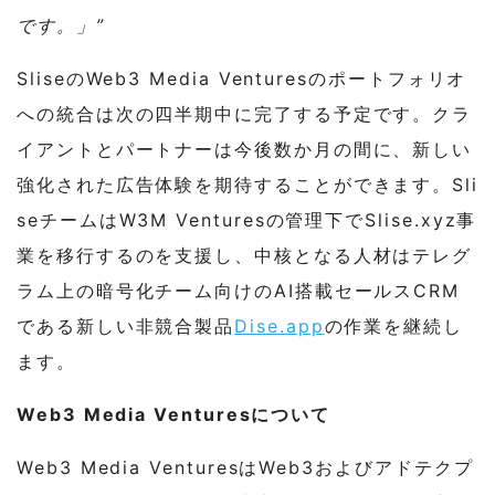
です。」”
SliseのWeb3 Media Venturesのポートフォリオ
への統合は次の四半期中に完了する予定です。クラ
イアントとパートナーは今後数か月の間に、新しい
強化された広告体験を期待することができます。Sli
seチームはW3M Venturesの管理下でSlise.xyz事
業を移行するのを支援し、中核となる人材はテレグ
ラム上の暗号化チーム向けのAI搭載セールスCRM
である新しい非競合製品
Dise.app
の作業を継続し
ます。
Web3 Media Venturesについて
Web3 Media VenturesはWeb3およびアドテクプ