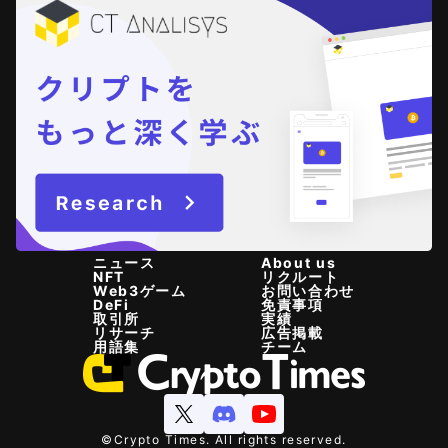
ニュース
About us
NFT
リクルート
Web3ゲーム
お問い合わせ
DeFi
免責事項
取引所
実績
リサーチ
広告掲載
用語集
チーム
©Crypto Times. All rights reserved.