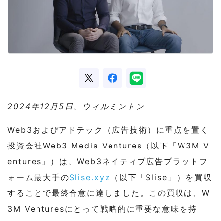
2024年12月5日、ウィルミントン
Web3およびアドテック（広告技術）に重点を置く
投資会社Web3 Media Ventures（以下「W3M V
entures」）は、Web3ネイティブ広告プラットフ
ォーム最大手の
Slise.xyz
（以下「Slise」）を買収
することで最終合意に達しました。この買収は、W
3M Venturesにとって戦略的に重要な意味を持