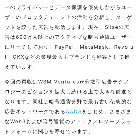
ーのプライバシーとデータ保護を優先しながらユー
ザーのブロックチェーン上の活動を分析し、ターゲ
ットを絞った広告を配信します。現在、Sliseの広
告は600万人以上のアクティブな暗号通貨ユーザー
にリーチしており、PayPal、MetaMask、Revolu
t、OKXなどの業界最大手ブランドを顧客として抱
えています。
今回の買収はW3M Venturesが分散型広告テクノ
ロジーのビジョンを拡大し続ける上で大きな前進と
なります。同社は暗号通貨分野で最も古い伝統的な
広告ネットワークである
AADS
をはじめ、さまざま
なWeb3および暗号通貨のアドテクノロジープラッ
トフォームに関心を寄せています。