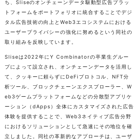
ち、Sliseのオンチェーンデータ駆動型広告プラッ
トフォームをポートフォリオに統合することでデジ
タル広告技術の向上とWeb3エコシステムにおける
ユーザープライバシーの強化に努めるという同社の
取り組みを反映しています。
Sliseは2022年にY Combinatorの卒業生グルー
プによって設立され、オンチェーンデータを活用し
て、クッキーに頼らずにDeFiプロトコル、NFT分
析ツール、ブロックチェーンエクスプローラー、W
eb3ゲームプラットフォームなどの分散型アプリケ
ーション（dApps）全体にカスタマイズされた広告
体験を提供することで、Web3ネイティブ広告分野
におけるソリューションとして急速にその地位を確
立しました。同社の革新的なアプローチは、ユーザ