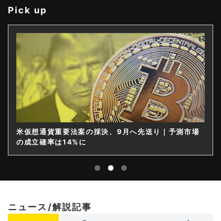
Pick up
米仮想通貨重要法案の採決、9月へ先送り｜予測市場
の成立確率は14%に
ニュース/解説記事