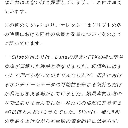
はこれ以上ないほど興奮しています。
」と付け加え
ています。
この道のりを振り返り、オレクシーはクリプトの冬
の時期における同社の成長と発展について次のよう
に語っています。
“「Sliseの始まりは、Lunaの崩壊とFTXの後に暗号
市場が低迷した時期と重なりました。経済的にはま
ったく理にかなっていませんでしたが、広告におけ
るオンチェーンデータの可能性を信じる気持ちだけ
が私たちを突き動かしていました。順風満帆な道の
りではありませんでした。私たちの信念に共感する
VCはほとんどいませんでした。Sliseは、後に6桁
の収益を上げながらも巨額の資金調達には至らず、