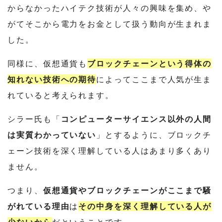
からなかったハイテク技術が人々の興味を集め、や
がてそこから電力をお金として扱う動向が生まれま
した。
同様に、仮想通貨も
ブロックチェーンという得体の
知れない技術への期待
によってここまで人気が生ま
れていると考えられます。
シラー氏も「
コンピューターサイエンス以外の人間
は実質わかっていない
」とするように、ブロックチ
ェーン技術を深く理解している人はあまり多くあり
ません。
つまり、
仮想通貨やブロックチェーンがここまで騒
がれている理由
は
その中身を深く理解している人が
少ないから
だということです。