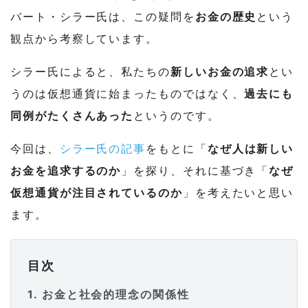
バート・シラー氏は、この疑問を
お金の歴史
という
観点から考察しています。
シラー氏によると、私たちの
新しいお金の追求
とい
うのは仮想通貨に始まったものではなく、
過去にも
同例がたくさんあった
というのです。
今回は、
シラー氏の記事
をもとに「
なぜ人は新しい
お金を追求するのか
」を探り、それに基づき「
なぜ
仮想通貨が注目されているのか
」を考えたいと思い
ます。
目次
1
お金と社会的理念の関係性