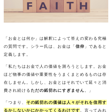
「お金とは何か」は解釈によって答えの変わる究極
の質問です。シラー氏は、お金は「
信仰
」であると
定義します。
「私たちはお金で人の価値を測ろうとします。お金
ほど物事の価値や重要性をうまくまとめるものは存
在しません。しかし、お金とはそれでいて延々と消
費され続ける
ただの紙切れにすぎません
。」
「つまり、
その紙切れの価値は人々がそれを信用す
るかしないかにかかってくるわけです
。言ってみれ