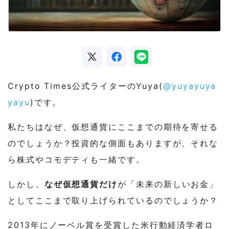
Crypto Times公式ライターのYuya(
@yuyayuya
yayu
)です。
私たちはなぜ、仮想通貨にここまでの期待を寄せる
のでしょうか？投資的な側面もありますが、それな
ら株式やコモデティも一緒です。
しかし、
なぜ仮想通貨だけ
が「未来の新しいお金」
としてここまで取り上げられているのでしょうか？
2013年にノーベル賞を受賞した米行動経済学者ロ