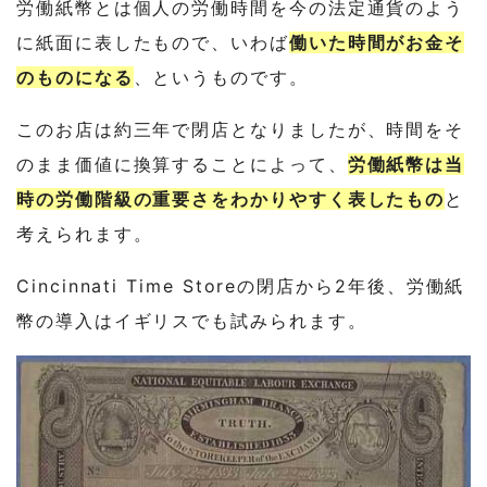
労働紙幣とは個人の労働時間を今の法定通貨のよう
に紙面に表したもので、いわば
働いた時間がお金そ
のものになる
、というものです。
このお店は約三年で閉店となりましたが、時間をそ
のまま価値に換算することによって、
労働紙幣は当
時の労働階級の重要さをわかりやすく表したもの
と
考えられます。
Cincinnati Time Storeの閉店から2年後、労働紙
幣の導入はイギリスでも試みられます。