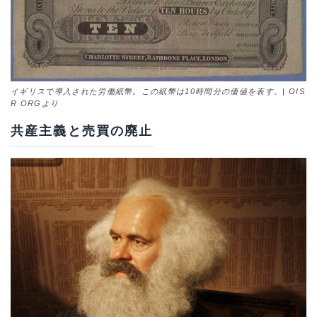
イギリスで導入された労働紙幣。この紙幣は10時間分の価値を表す。| OIS
R ORGより
共産主義と売買の廃止