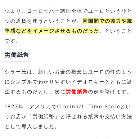
つまり、ヨーロッパー諸国全体でユーロというひと
つの通貨を使うということが、
同国間での協力や統
率感などをイメージさせるものだった
、ということ
です。
労働紙幣
シラー氏は、新しいお金の概念はユーロの件のよう
にシンプルでわかりやすいイデオロギーとともに誕
生するものだとし、次に
労働紙幣
の例を挙げます。
1827年、アメリカでCincinnati Time Storeとい
うお店が「労働紙幣」と呼ばれる紙幣を支払い方法
として導入しました。