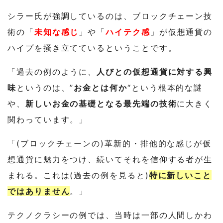
シラー氏が強調しているのは、ブロックチェーン技
術の「
未知な感じ
」や「
ハイテク感
」が仮想通貨の
ハイプを掻き立てているということです。
「過去の例のように、
人びとの仮想通貨に対する興
味
というのは、”
お金とは何か
“という根本的な謎
や、
新しいお金の基礎となる最先端の技術
に大きく
関わっています。」
「(ブロックチェーンの)革新的・排他的な感じが仮
想通貨に魅力をつけ、続いてそれを信仰する者が生
まれる。これは(過去の例を見ると)
特に新しいこと
ではありません
。」
テクノクラシーの例では、当時は一部の人間しかわ