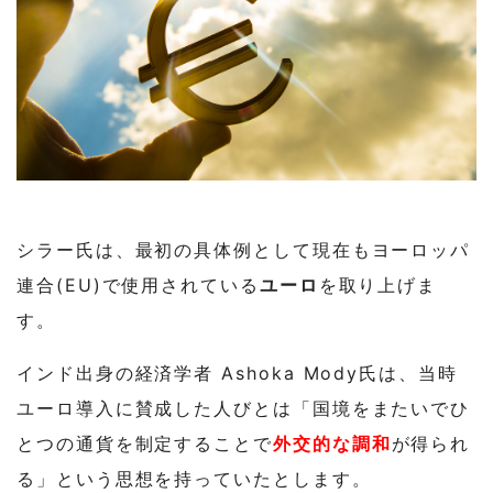
シラー氏は、最初の具体例として現在もヨーロッパ
連合(EU)で使用されている
ユーロ
を取り上げま
す。
インド出身の経済学者 Ashoka Mody氏は、当時
ユーロ導入に賛成した人びとは「国境をまたいでひ
とつの通貨を制定することで
外交的な調和
が得られ
る」という思想を持っていたとします。