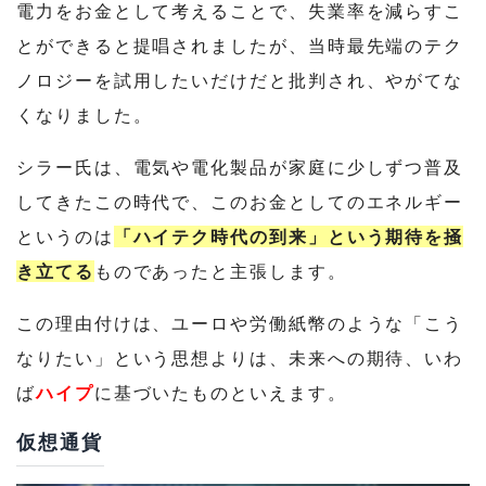
電力をお金として考えることで、失業率を減らすこ
とができると提唱されましたが、当時最先端のテク
ノロジーを試用したいだけだと批判され、やがてな
くなりました。
シラー氏は、電気や電化製品が家庭に少しずつ普及
してきたこの時代で、このお金としてのエネルギー
というのは
「ハイテク時代の到来」という期待を掻
き立てる
ものであったと主張します。
この理由付けは、ユーロや労働紙幣のような「こう
なりたい」という思想よりは、未来への期待、いわ
ば
ハイプ
に基づいたものといえます。
仮想通貨