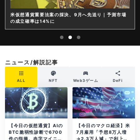
仮想通貨は購入後すぐ送れなくなる？金融庁が出庫制
限を要請
ニュース/解説記事
ALL
NFT
Web3ゲーム
DeFi
【今日の仮想通貨】AIの
【今日のマクロ経済】米
BTC脆弱性診断で6700
7月雇用「予想8万人増
件の指摘。赤字マイニン
→2.3万人減」で利上げ