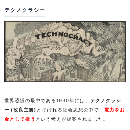
テクノクラシー
世界恐慌の最中である1930年には、
テクノクラシ
ー(改良主義)
と呼ばれる社会思想の中で、
電力をお
金として扱う
という考えが提案されました。