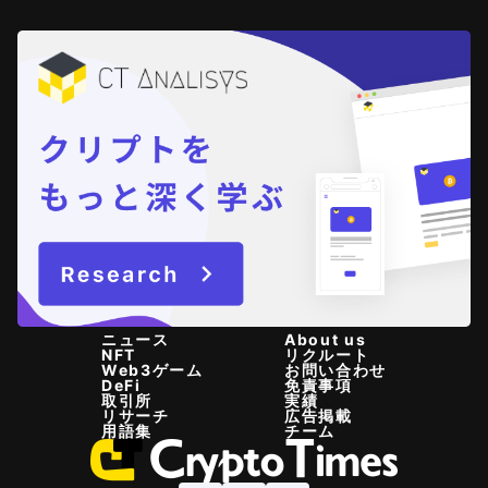
ニュース
About us
NFT
リクルート
Web3ゲーム
お問い合わせ
DeFi
免責事項
取引所
実績
リサーチ
広告掲載
用語集
チーム