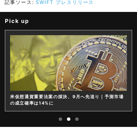
記事ソース:
SWIFT プレスリリース
Pick up
米仮想通貨重要法案の採決、9月へ先送り｜予測市場
の成立確率は14%に