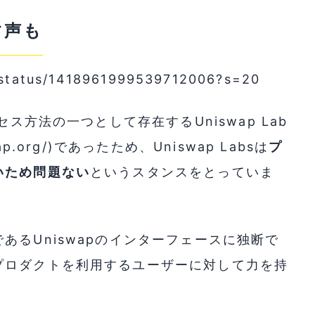
す声も
/status/1418961999539712006?s=20
ス方法の一つとして存在するUniswap Lab
.org/)であったため、Uniswap Labsは
プ
いため問題ない
というスタンスをとっていま
あるUniswapのインターフェースに独断で
プロダクトを利用するユーザーに対して力を持