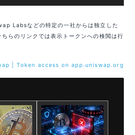
ap Labsなどの特定の一社からは独立した
そちらのリンクでは表示トークンへの検閲は行
wap | Token access on app.uniswap.org