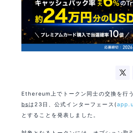
Ethereum上でトークン同士の交換を行うUn
bs
は23日、公式インターフェース(
app.
とすることを発表しました。
対象となるトークンには、オプション取