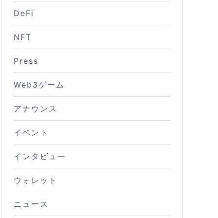
DeFi
NFT
Press
Web3ゲーム
アナウンス
イベント
インタビュー
ウォレット
ニュース