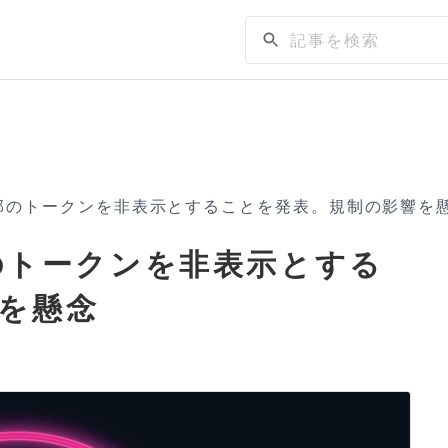
sは一部のトークンを非表示とすることを発表。規制の影響を
一部のトークンを非表示とする
を懸念