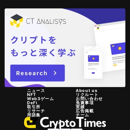
ニュース
About us
NFT
リクルート
Web3ゲーム
お問い合わせ
DeFi
免責事項
取引所
実績
リサーチ
広告掲載
用語集
チーム