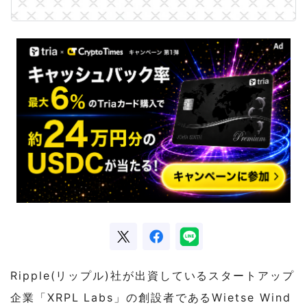
Ripple(リップル)社が出資しているスタートアップ
企業「XRPL Labs」の創設者であるWietse Wind