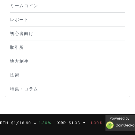
ミームコイン
レポート
初心者向け
取引所
地方創生
技術
特集・コラム
Powered by
$1,916.90
1.30%
XRP
$1.03
-1.00%
BNB
$590.75