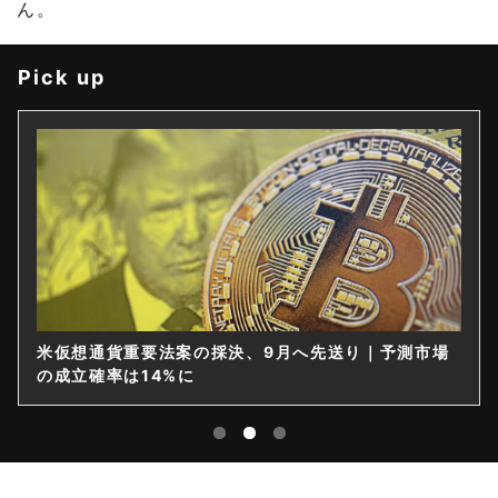
ん。
Pick up
米仮想通貨重要法案の採決、9月へ先送り｜予測市場
の成立確率は14%に