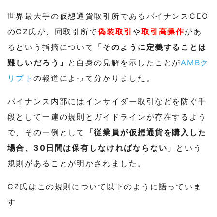
世界最大手の仮想通貨取引所であるバイナンスCEO
のCZ氏が、同取引所で
偽装取引
や
取引高操作
があ
るという指摘について
「そのように定義することは
難しいだろう」
と自身の見解を示したことが
AMBク
リプト
の報道によって分かりました。
バイナンス内部にはインサイダー取引などを防ぐ手
段として一連の規則とガイドラインが存在するよう
で、その一例として
「従業員が仮想通貨を購入した
場合、30日間は保有しなければならない」
という
規則があることが明かされました。
CZ氏はこの規則について以下のように語っていま
す