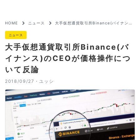
HOME
ニュース
大手仮想通貨取引所Binance(バイナンス)
のCEOが価格操作について反論
ニュース
大手仮想通貨取引所Binance(バ
イナンス)のCEOが価格操作につ
いて反論
2018/09/27・
ユッシ