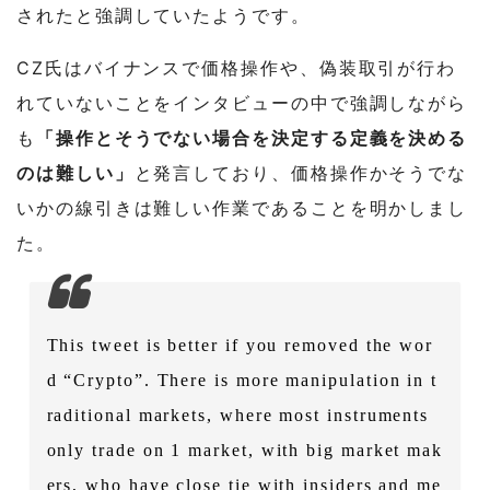
されたと強調していたようです。
CZ氏はバイナンスで価格操作や、偽装取引が行わ
れていないことをインタビューの中で強調しながら
も
「操作とそうでない場合を決定する定義を決める
のは難しい」
と発言しており、価格操作かそうでな
いかの線引きは難しい作業であることを明かしまし
た。
This tweet is better if you removed the wor
d “Crypto”. There is more manipulation in t
raditional markets, where most instruments
only trade on 1 market, with big market mak
ers, who have close tie with insiders and me