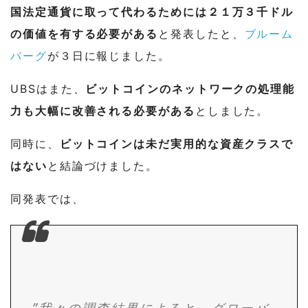
国法定通貨に取って代わるためには２１万３千ドル
の価値を有する必要がある
と発表したと、
ブルーム
バーグ
が３日に報じました。
UBSはまた、
ビットコインのネットワークの処理能
力も大幅に改善される必要がある
としました。
同時に、
ビットコインは未だ実用的な資産クラスで
はない
と結論づけました。
同発表では、
”我々の調査結果によると、グローバ