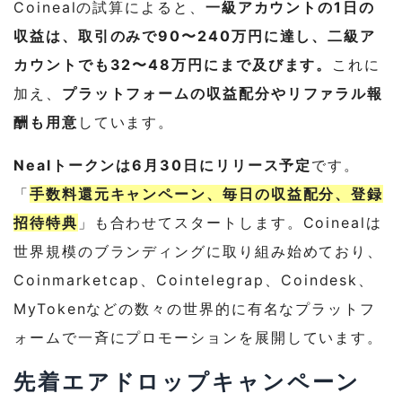
Coinealの試算によると、
一級アカウントの1日の
収益は、取引のみで90〜240万円に達し、二級ア
カウントでも32〜48万円にまで及びます。
これに
加え、
プラットフォームの収益配分やリファラル報
酬も用意
しています。
Nealトークンは6月30日にリリース予定
です。
「
手数料還元キャンペーン、毎日の収益配分、登録
招待特典
」も合わせてスタートします。Coinealは
世界規模のブランディングに取り組み始めており、
Coinmarketcap、Cointelegrap、Coindesk、
MyTokenなどの数々の世界的に有名なプラットフ
ォームで一斉にプロモーションを展開しています。
先着エアドロップキャンペーン