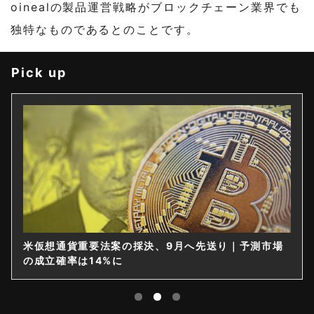
oinealの製品運営戦略がブロックチェーン業界でも
独特なものであるとのことです。
Pick up
米仮想通貨重要法案の採決、9月へ先送り｜予測市場
の成立確率は14%に