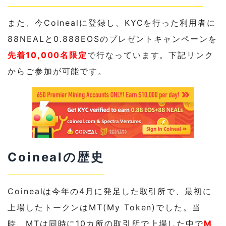
また、今Coinealに登録し、KYCを行った利用者に
88NEALと0.888EOSのプレゼントキャンペーンを
先着10,000名限定
で行なっています。下記リンク
からご参加が可能です。
Coinealの歴史
Coinealは今年の4月に発足した取引所で、最初に
上場したトークンはMT(My Token)でした。当
時、MTは同時に10カ所の取引所で上場した中で
M