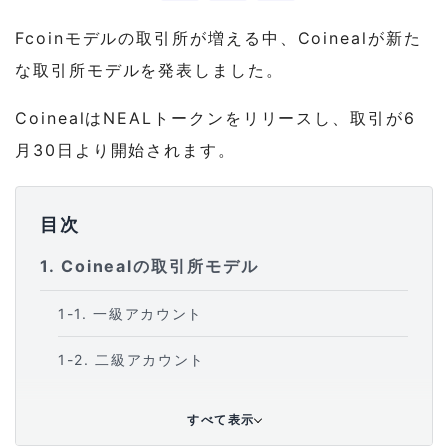
Fcoinモデルの取引所が増える中、Coinealが新た
な取引所モデルを発表しました。
CoinealはNEALトークンをリリースし、取引が6
月30日より開始されます。
目次
1
Coinealの取引所モデル
1-1
一級アカウント
1-2
二級アカウント
1-3
高還元利用者アカウント(一般ユーザー)
すべて表示