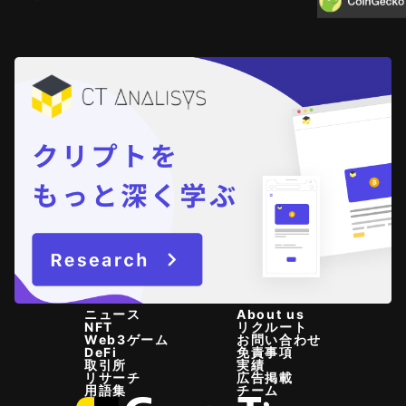
ニュース
About us
NFT
リクルート
Web3ゲーム
お問い合わせ
DeFi
免責事項
取引所
実績
リサーチ
広告掲載
用語集
チーム