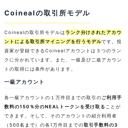
2
各アカウントランクの収益率
Coinealの取引所モデル
3
先着エアドロップキャンペーン
4
Coinealの歴史
Coinealの取引所モデルは
ランク分けされたアカウ
ントによる取引所マイニングを行うモデル
です。投
5
Coinealの将来像
資家が登録できるCoinealアカウントは３つのラン
6
Coinealのロードマップ
クに分かれています。また、一級及び二級アカウン
トの取得には条件があります。
7
Spectra Ventureによる協力
一級アカウント
各一級アカウントの１万件目までの取引の
ご利用手
数料の150％分のNEALトークンを受け取る
ことが
できます。そして、そのアカウントの紹介利用者
（
500名まで
）の各1万件目までの
取引手数料の3