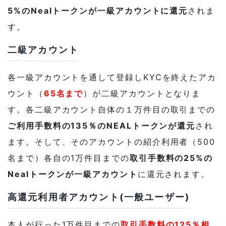
5%のNealトークンが一級アカウントに還元
されま
す。
二級アカウント
各一級アカウントを通して登録しKYCを終えたアカ
ウント（
65名まで
）が二級アカウントとなりま
す。各二級アカウント自体の１万件目の取引までの
ご利用手数料の135％のNEALトークンが還元
され
ます。そして、そのアカウントの紹介利用者（500
名まで）各自の1万件目までの
取引手数料の25%の
Nealトークンが一級アカウント
に還元されます。
高還元利用者アカウント(一般ユーザー)
本人が行った1万件目までの
取引手数料の125％相