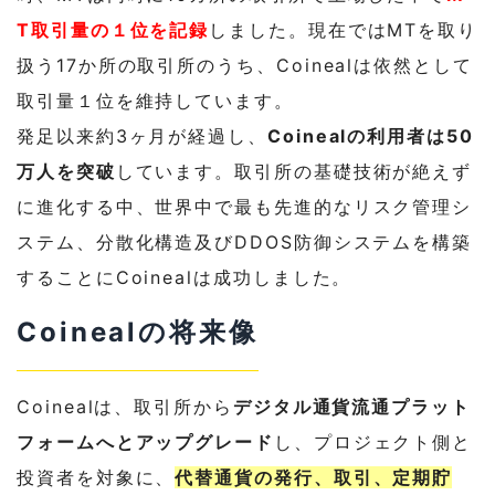
T取引量の１位を記録
しました。現在ではMTを取り
扱う17か所の取引所のうち、Coinealは依然として
取引量１位を維持しています。
発足以来約3ヶ月が経過し、
Coinealの利用者は50
万人を突破
しています。取引所の基礎技術が絶えず
に進化する中、世界中で最も先進的なリスク管理シ
ステム、分散化構造及びDDOS防御システムを構築
することにCoinealは成功しました。
Coinealの将来像
Coinealは、取引所から
デジタル通貨流通プラット
フォームへとアップグレード
し、プロジェクト側と
投資者を対象に、
代替通貨の発行、取引、定期貯