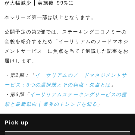
が大幅減少 | 実施後-99%に
本シリーズ第一部は以上となります。
公開予定の第2部では、ステーキングエコノミーの
全貌を紹介するため「イーサリアムのノードマネジ
メントサービス」に焦点を当てて解説した記事をお
届けします。
・第2部：「
イーサリアムのノードマネジメントサ
ービス：3つの選択肢とその利点・欠点とは
」
・第3部「
イーサリアムステーキングサービスの種
類と最新動向 | 業界のトレンドを知る
」
Pick up