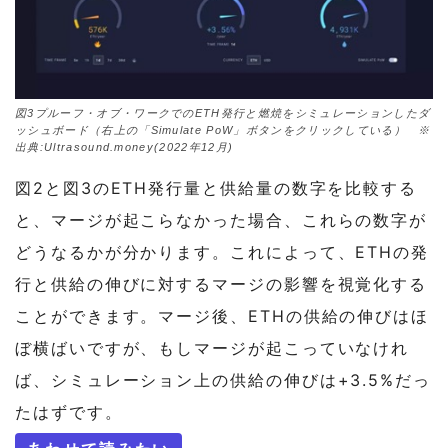
図3プルーフ・オブ・ワークでのETH発行と燃焼をシミュレーションしたダ
ッシュボード（右上の「Simulate PoW」ボタンをクリックしている） ※
出典:Ultrasound.money(2022年12月)
図2と図3のETH発行量と供給量の数字を比較する
と、マージが起こらなかった場合、これらの数字が
どうなるかが分かります。これによって、ETHの発
行と供給の伸びに対するマージの影響を視覚化する
ことができます。マージ後、ETHの供給の伸びはほ
ぼ横ばいですが、もしマージが起こっていなけれ
ば、シミュレーション上の供給の伸びは+3.5%だっ
たはずです。