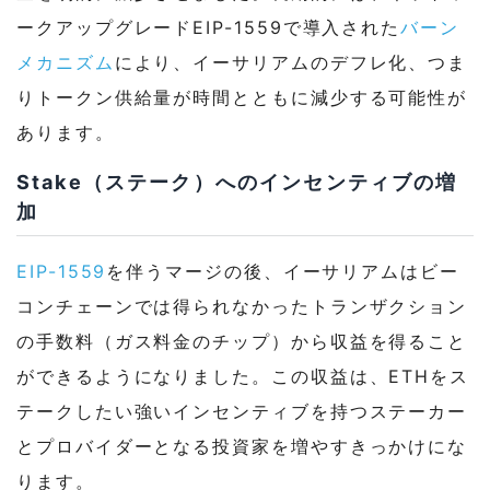
ークアップグレードEIP-1559で導入された
バーン
メカニズム
により、イーサリアムのデフレ化、つま
りトークン供給量が時間とともに減少する可能性が
あります。
Stake（ステーク）へのインセンティブの増
加
EIP-1559
を伴うマージの後、イーサリアムはビー
コンチェーンでは得られなかったトランザクション
の手数料（ガス料金のチップ）から収益を得ること
ができるようになりました。この収益は、ETHをス
テークしたい強いインセンティブを持つステーカー
とプロバイダーとなる投資家を増やすきっかけにな
ります。