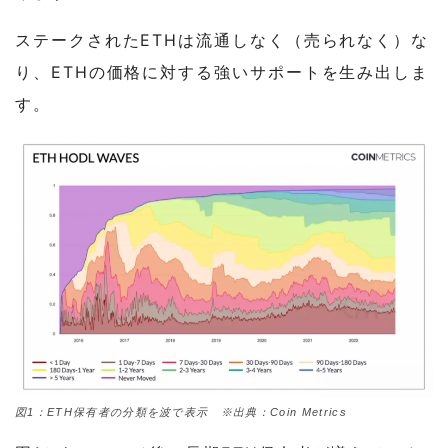
ステークされたETHは流通しなく（売られなく）な
り、ETHの価格に対する強いサポートを生み出しま
す。
図1：ETH保有者の分類を波で表示 ※出典：Coin Metrics