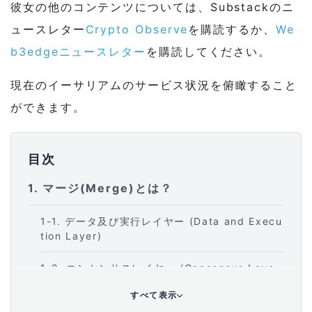
彼女の他のコンテンツについては、Substackのニ
ュースレター
Crypto Observe
を購読するか、
We
b3edgeニュースレター
を購読してください。
現在のイーサリアムのサービス状況を俯瞰すること
ができます。
目次
1
マージ(Merge)とは？
1-1
データ及び実行レイヤー (Data and Execu
tion Layer)
1-2
コンセンサスレイヤー (Consensus Laye
r)
すべて表示