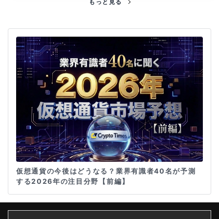
もっと見る
仮想通貨の今後はどうなる？業界有識者40名が予測
する2026年の注目分野【前編】