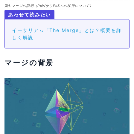
図4:マージの説明（PoWからPoSへの移行について）
イーサリアム「The Merge」とは？概要を詳
しく解説
マージの背景