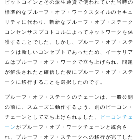
ビットコインとその派生通貨で使われていた当時の
標準的なプルーフ・オブ・ワークスタイルのセキュ
リティに代わり、斬新なプルーフ・オブ・ステーク
コンセンサスプロトコルによってネットワークを保
護することでした。しかし、プルーフ・オブ・ステ
ークは新しいコンセプトであったため、イーサリア
ムはプルーフ・オブ・ワークで立ち上げられ、問題
が解決されたと確信した後にプルーフ・オブ・ステ
ークに移行することを選択したのです。
プルーフ・オブ・ステークのチェーンは、一般公開
の前に、スムーズに動作するよう、別のビーコン・
チェーンとして立ち上げられました。
ビーコンチェ
ーン
がプルーフ・オブ・ワークチェーンと統合さ
れ、プルーフ・オブ・ステークへの移行が完了した